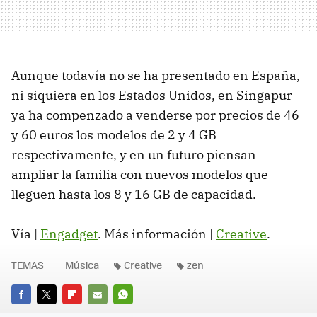
Aunque todavía no se ha presentado en España,
ni siquiera en los Estados Unidos, en Singapur
ya ha compenzado a venderse por precios de 46
y 60 euros los modelos de 2 y 4 GB
respectivamente, y en un futuro piensan
ampliar la familia con nuevos modelos que
lleguen hasta los 8 y 16 GB de capacidad.
Vía |
Engadget
. Más información |
Creative
.
TEMAS
Música
Creative
zen
FACEBOOK
TWITTER
FLIPBOARD
E-
WHATSAPP