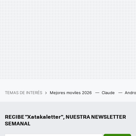
TEMAS DE INTERÉS
Mejores moviles 2026
Claude
Andro
RECIBE "Xatakaletter", NUESTRA NEWSLETTER
SEMANAL