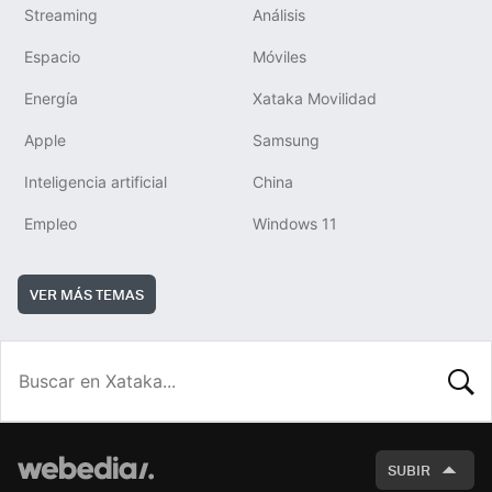
Streaming
Análisis
Espacio
Móviles
Energía
Xataka Movilidad
Apple
Samsung
Inteligencia artificial
China
Empleo
Windows 11
VER MÁS TEMAS
BUSCA
SUBIR