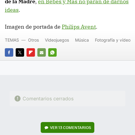
de la Madre
,
en Bebés y Más no paran de darnos
ideas
.
Imagen de portada de
Philips Avent
.
TEMAS
Otros
Videojuegos
Música
Fotografía y vídeo
FACEBOOK
TWITTER
FLIPBOARD
E-
WHATSAPP
MAIL
Comentarios cerrados
VER
13 COMENTARIOS