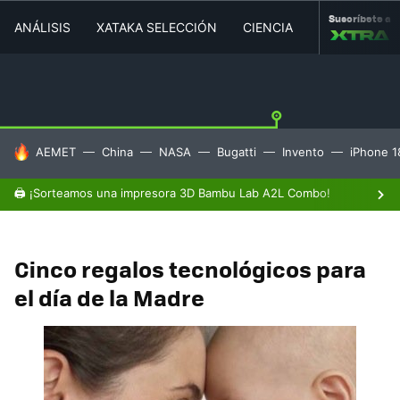
Suscríbete a
ANÁLISIS
XATAKA SELECCIÓN
CIENCIA
MOVILIDAD
HOY SE HABLA DE
AEMET
China
NASA
Bugatti
Invento
iPhone 1
🖨️ ¡Sorteamos una impresora 3D Bambu Lab A2L Combo!
Cinco regalos tecnológicos para
el día de la Madre