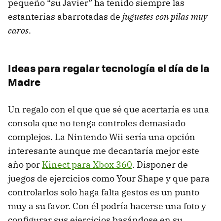
pequeño “su Javier” ha tenido siempre las
estanterías abarrotadas de
juguetes con pilas muy
caros
.
Ideas para regalar tecnología el día de la
Madre
Un regalo con el que que sé que acertaría es una
consola que no tenga controles demasiado
complejos. La Nintendo Wii sería una opción
interesante aunque me decantaría mejor este
año por
Kinect para Xbox 360
. Disponer de
juegos de ejercicios como Your Shape y que para
controlarlos solo haga falta gestos es un punto
muy a su favor. Con él podría hacerse una foto y
configurar sus ejercicios basándose en su