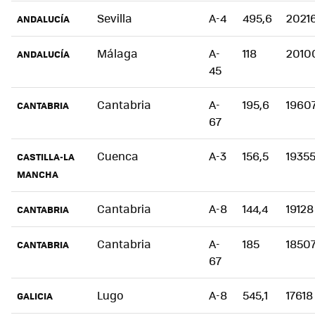
Sevilla
A-4
495,6
2021
ANDALUCÍA
Málaga
A-
118
2010
ANDALUCÍA
45
Cantabria
A-
195,6
1960
CANTABRIA
67
Cuenca
A-3
156,5
1935
CASTILLA-LA
MANCHA
Cantabria
A-8
144,4
19128
CANTABRIA
Cantabria
A-
185
1850
CANTABRIA
67
Lugo
A-8
545,1
17618
GALICIA