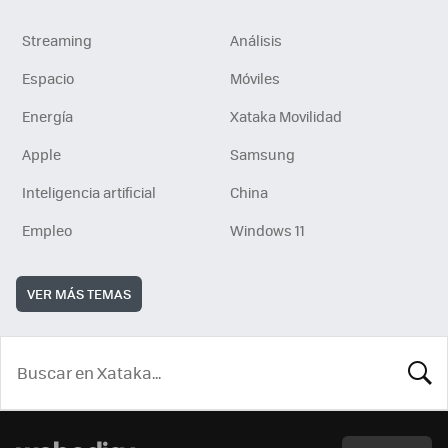
Streaming
Análisis
Espacio
Móviles
Energía
Xataka Movilidad
Apple
Samsung
Inteligencia artificial
China
Empleo
Windows 11
VER MÁS TEMAS
BUSCA