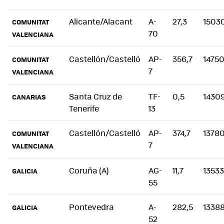
Alicante/Alacant
A-
27,3
1503
COMUNITAT
70
VALENCIANA
Castellón/Castelló
AP-
356,7
1475
COMUNITAT
7
VALENCIANA
Santa Cruz de
TF-
0,5
1430
CANARIAS
Tenerife
13
Castellón/Castelló
AP-
374,7
1378
COMUNITAT
7
VALENCIANA
Coruña (A)
AG-
11,7
13533
GALICIA
55
Pontevedra
A-
282,5
1338
GALICIA
52