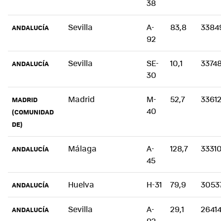
38
Sevilla
A-
83,8
3384
ANDALUCÍA
92
Sevilla
SE-
10,1
3374
ANDALUCÍA
30
Madrid
M-
52,7
3361
MADRID
40
(COMUNIDAD
DE)
Málaga
A-
128,7
3331
ANDALUCÍA
45
Huelva
H-31
79,9
3053
ANDALUCÍA
Sevilla
A-
29,1
2641
ANDALUCÍA
92