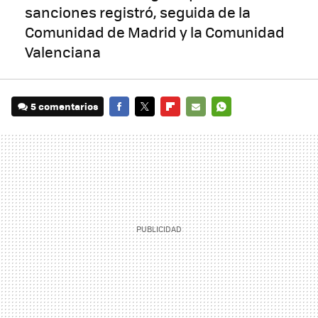
sanciones registró, seguida de la
Comunidad de Madrid y la Comunidad
Valenciana
5 comentarios
FACEBOOK
TWITTER
FLIPBOARD
E-
WHATSAPP
MAIL