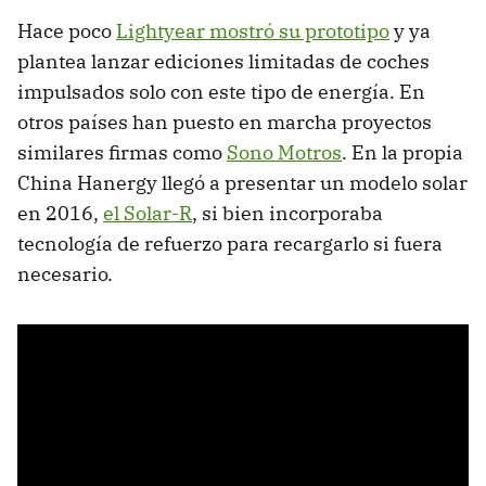
Hace poco
Lightyear mostró su prototipo
y ya
plantea lanzar ediciones limitadas de coches
impulsados solo con este tipo de energía. En
otros países han puesto en marcha proyectos
similares firmas como
Sono Motros
. En la propia
China Hanergy llegó a presentar un modelo solar
en 2016,
el Solar-R
, si bien incorporaba
tecnología de refuerzo para recargarlo si fuera
necesario.