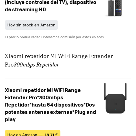
(incluye controles del TV), dispositivo
de streaming HD
Hoy sin stock en Amazon
El precio podría variar. Obtenemos comisión por estos enlaces
Xiaomi repetidor MI WiFi Range Extender
Pro
300mbps Repetidor
Xiaomi repetidor MI WiFi Range
Extender Pro*300mbps
Repetidor*hasta 64 dispositivos*Dos
potentes antenas externas*Plug and
play
18,71
Hoy en Amazon —
€