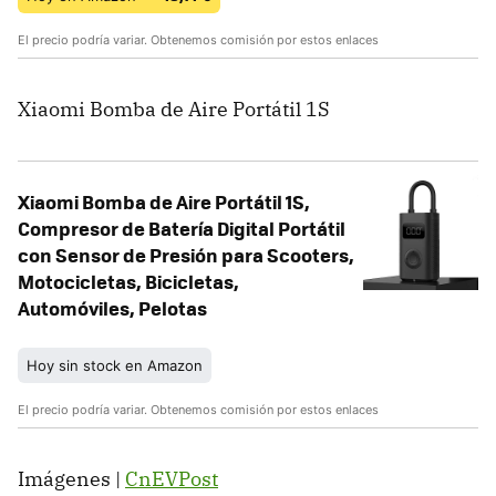
El precio podría variar. Obtenemos comisión por estos enlaces
Xiaomi Bomba de Aire Portátil 1S
Xiaomi Bomba de Aire Portátil 1S,
Compresor de Batería Digital Portátil
con Sensor de Presión para Scooters,
Motocicletas, Bicicletas,
Automóviles, Pelotas
Hoy sin stock en Amazon
El precio podría variar. Obtenemos comisión por estos enlaces
Imágenes |
CnEVPost