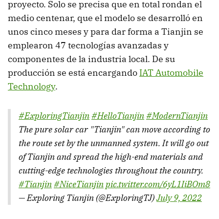
proyecto. Solo se precisa que en total rondan el
medio centenar, que el modelo se desarrolló en
unos cinco meses y para dar forma a Tianjin se
emplearon 47 tecnologías avanzadas y
componentes de la industria local. De su
producción se está encargando
IAT Automobile
Technology
.
#ExploringTianjin
#HelloTianjin
#ModernTianjin
The pure solar car "Tianjin" can move according to
the route set by the unmanned system. It will go out
of Tianjin and spread the high-end materials and
cutting-edge technologies throughout the country.
#Tianjin
#NiceTianjin
pic.twitter.com/6yL1IiBOm8
— Exploring Tianjin (@ExploringTJ)
July 9, 2022