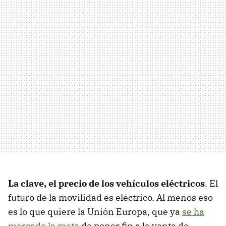
La clave, el precio de los vehículos eléctricos
. El
futuro de la movilidad es eléctrico. Al menos eso
es lo que quiere la Unión Europa, que ya
se ha
marcado la meta
de poner fin a la venta de