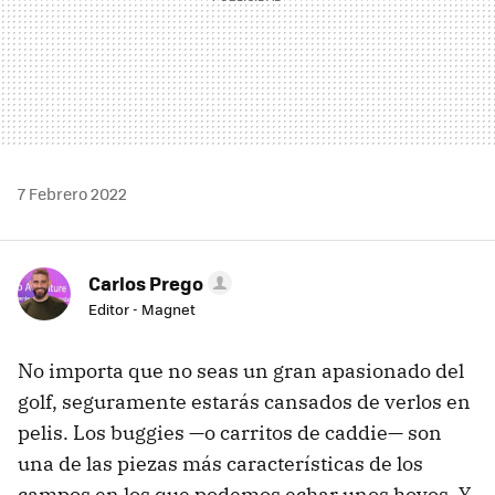
7 Febrero 2022
Carlos Prego
Editor - Magnet
No importa que no seas un gran apasionado del
golf, seguramente estarás cansados de verlos en
pelis. Los buggies —o carritos de caddie— son
una de las piezas más características de los
campos en los que podemos echar unos hoyos. Y,