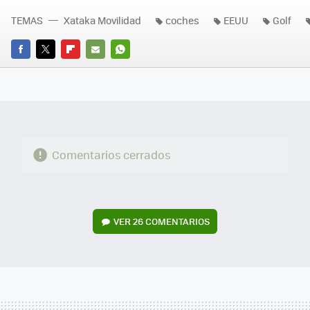
TEMAS
Xataka Movilidad
coches
EEUU
Golf
FACEBOOK
TWITTER
FLIPBOARD
E-
WHATSAPP
MAIL
Comentarios cerrados
VER
26 COMENTARIOS