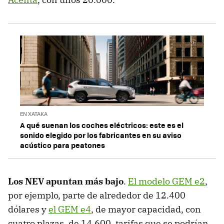
EN XATAKA
A qué suenan los coches eléctricos: este es el
sonido elegido por los fabricantes en su aviso
acústico para peatones
Los NEV apuntan más bajo
.
El modelo GEM e2
,
por ejemplo, parte de alrededor de 12.400
dólares y
el GEM e4
, de mayor capacidad, con
cuatro plazas, de 14.600, tarifas que se podrían