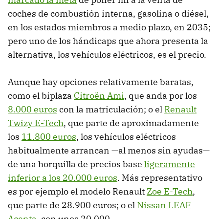
coches de combustión interna, gasolina o diésel,
en los estados miembros a medio plazo, en 2035;
pero uno de los hándicaps que ahora presenta la
alternativa, los vehículos eléctricos, es el precio.
Aunque hay opciones relativamente baratas,
como el biplaza
Citroën Ami
, que anda por los
8.000 euros
con la matriculación; o el
Renault
Twizy E-Tech
, que parte de aproximadamente
los
11.800 euros
, los vehículos eléctricos
habitualmente arrancan —al menos sin ayudas—
de una horquilla de precios base
ligeramente
inferior a los 20.000 euros
. Más representativo
es por ejemplo el modelo Renault
Zoe E-Tech
,
que parte de 28.900 euros; o el
Nissan LEAF
Acenta
, con unos 20.000.