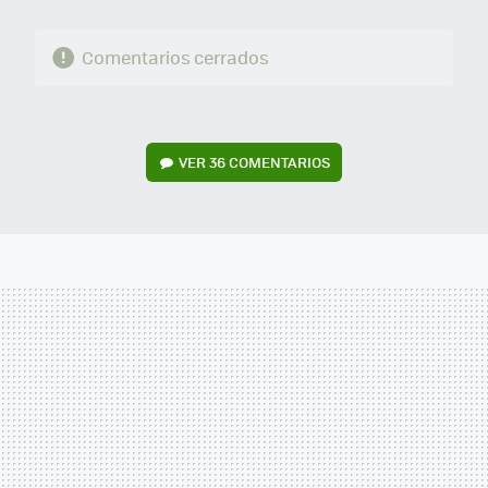
Comentarios cerrados
VER
36 COMENTARIOS