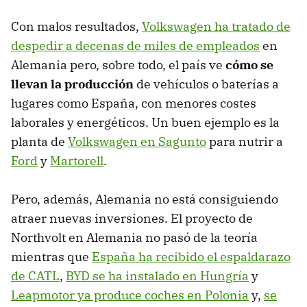
Con malos resultados,
Volkswagen ha tratado de
despedir a decenas de miles de empleados
en
Alemania pero, sobre todo, el país ve
cómo se
llevan la producción
de vehículos o baterías a
lugares como España, con menores costes
laborales y energéticos. Un buen ejemplo es la
planta de
Volkswagen en Sagunto
para nutrir a
Ford
y
Martorell
.
Pero, además, Alemania no está consiguiendo
atraer nuevas inversiones. El proyecto de
Northvolt en Alemania no pasó de la teoría
mientras que
España ha recibido el espaldarazo
de CATL
,
BYD se ha instalado en Hungría
y
Leapmotor ya produce coches en Polonia
y,
se