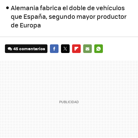
Alemania fabrica el doble de vehículos
que España, segundo mayor productor
de Europa
45 comentarios
FACEBOOK
TWITTER
FLIPBOARD
E-
WHATSAPP
MAIL