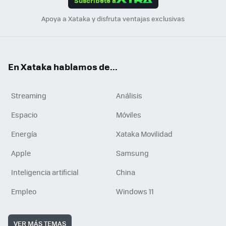
Suscríbete a
n
Apoya a Xataka y disfruta ventajas exclusivas
En Xataka hablamos de...
Streaming
Análisis
Espacio
Móviles
Energía
Xataka Movilidad
Apple
Samsung
Inteligencia artificial
China
Empleo
Windows 11
VER MÁS TEMAS