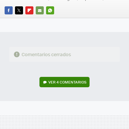
FACEBOOK
TWITTER
FLIPBOARD
E-
WHATSAPP
MAIL
Comentarios cerrados
VER
4 COMENTARIOS