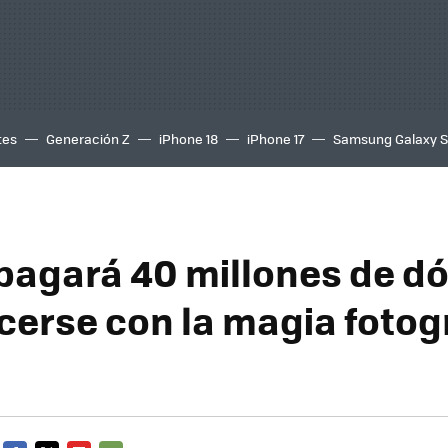
tes
Generación Z
iPhone 18
iPhone 17
Samsung Galaxy 
pagará 40 millones de dó
cerse con la magia fotog
o