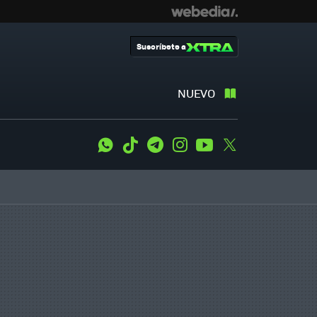
Suscríbete a
NUEVO
WhatsApp
Tiktok
Telegram
Instagram
Youtube
Twitter