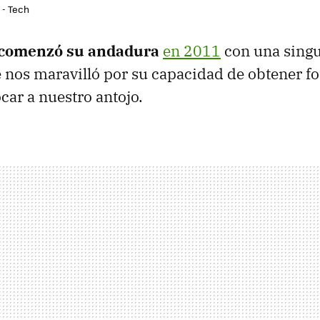
 - Tech
 comenzó su andadura
en 2011
con una sing
 nos maravilló por su capacidad de obtener fo
ar a nuestro antojo.