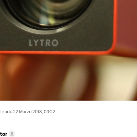
lizado 22 Marzo 2018, 09:22
tor