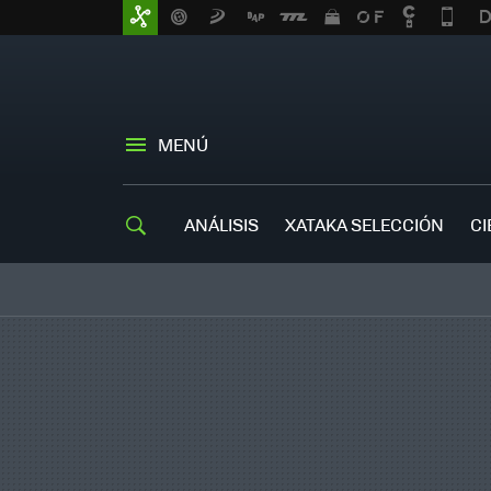
MENÚ
ANÁLISIS
XATAKA SELECCIÓN
CI