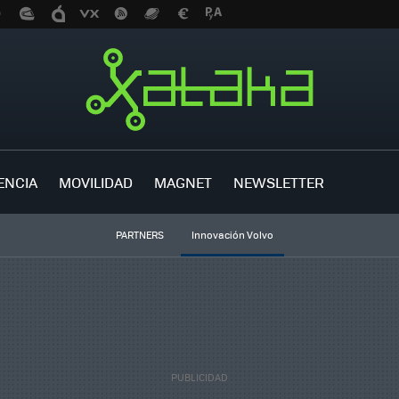
ENCIA
MOVILIDAD
MAGNET
NEWSLETTER
PARTNERS
Innovación Volvo