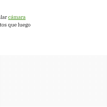
ular
cámara
tos que luego