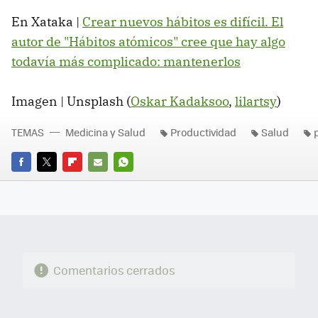
En Xataka |
Crear nuevos hábitos es difícil. El
autor de "Hábitos atómicos" cree que hay algo
todavía más complicado: mantenerlos
Imagen | Unsplash (
Oskar Kadaksoo
,
lilartsy
)
TEMAS
Medicina y Salud
Productividad
Salud
FACEBOOK
TWITTER
FLIPBOARD
E-
WHATSAPP
MAIL
Comentarios cerrados