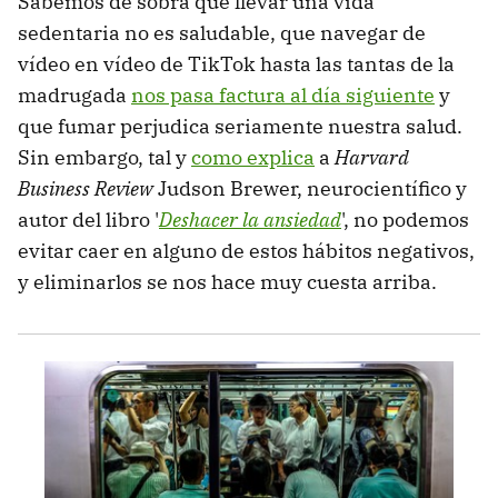
Sabemos de sobra que llevar una vida
sedentaria no es saludable, que navegar de
vídeo en vídeo de TikTok hasta las tantas de la
madrugada
nos pasa factura al día siguiente
y
que fumar perjudica seriamente nuestra salud.
Sin embargo, tal y
como explica
a
Harvard
Business Review
Judson Brewer, neurocientífico y
autor del libro '
Deshacer la ansiedad
', no podemos
evitar caer en alguno de estos hábitos negativos,
y eliminarlos se nos hace muy cuesta arriba.