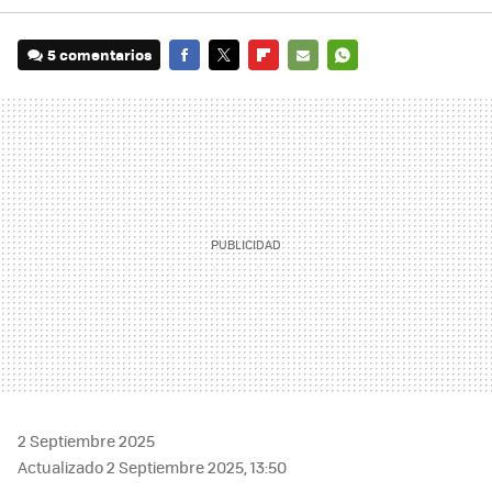
5 comentarios
FACEBOOK
TWITTER
FLIPBOARD
E-
WHATSAPP
MAIL
2 Septiembre 2025
Actualizado 2 Septiembre 2025, 13:50