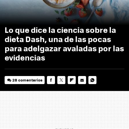
Lo que dice la ciencia sobre la
dieta Dash, una de las pocas
para adelgazar avaladas por las
evidencias
28 comentarios
FACEBOOK
TWITTER
FLIPBOARD
E-
WHATSAPP
MAIL