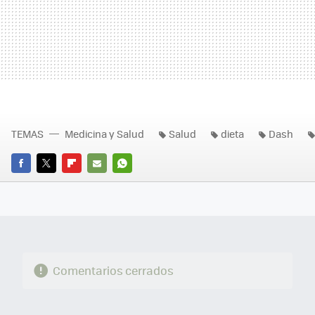
TEMAS
Medicina y Salud
Salud
dieta
Dash
FACEBOOK
TWITTER
FLIPBOARD
E-
WHATSAPP
MAIL
Comentarios cerrados