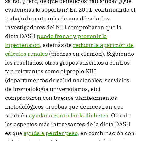
salud. ¿Pero, de qué beneficios hablamos? ¿Qué
evidencias lo soportan? En 2001, continuando el
trabajo durante más de una década, los
investigadores del NIH comprobaron que la
dieta DASH
puede frenar y prevenir la
hipertensión
, además de
reducir la aparición de
cálculos renales
(piedras en el riñón). Siguiendo
los resultados, otros grupos adscritos a centros
tan relevantes como el propio NIH
(departamentos de salud nacionales, servicios
de bromatología universitarios, etc)
comprobaron con buenos planteamientos
metodológicos pruebas que demuestran que
también
ayudar a controlar la diabetes
. Otro de
los aspectos más interesantes de la dieta DASH
es que
ayuda a perder peso
, en combinación con