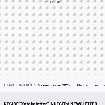
TEMAS DE INTERÉS
Mejores moviles 2026
Claude
Androi
RECIBE "Xatakaletter", NUESTRA NEWSLETTER