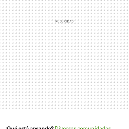
¿Qué está apsando?
Diversas comunidades