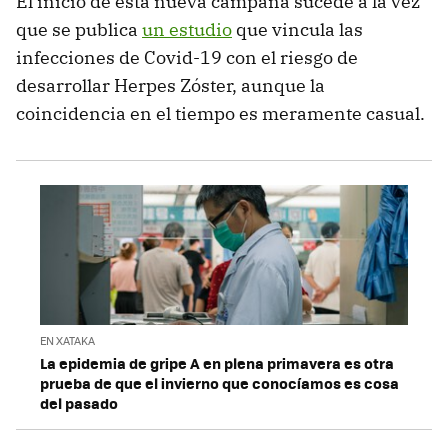
El inicio de esta nueva campaña sucede a la vez
que se publica
un estudio
que vincula las
infecciones de Covid-19 con el riesgo de
desarrollar Herpes Zóster, aunque la
coincidencia en el tiempo es meramente casual.
EN XATAKA
La epidemia de gripe A en plena primavera es otra
prueba de que el invierno que conocíamos es cosa
del pasado