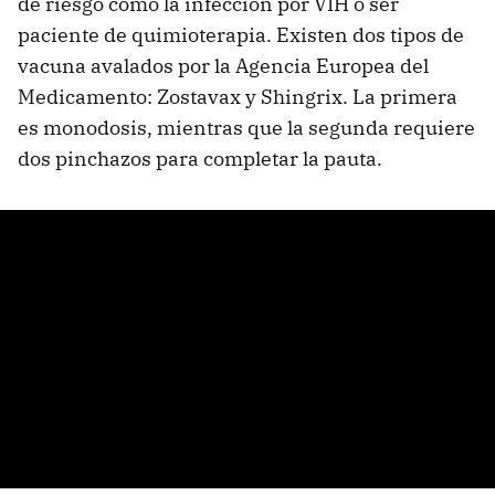
de riesgo como la infección por VIH o ser
paciente de quimioterapia. Existen dos tipos de
vacuna avalados por la Agencia Europea del
Medicamento: Zostavax y Shingrix. La primera
es monodosis, mientras que la segunda requiere
dos pinchazos para completar la pauta.