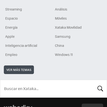
Streaming
Análisis
Espacio
Móviles
Energía
Xataka Movilidad
Apple
Samsung
Inteligencia artificial
China
Empleo
Windows 11
VER MÁS TEMAS
BUSCA