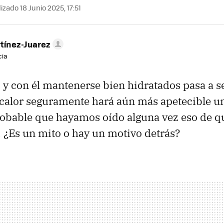
izado 18 Junio 2025, 17:51
tínez-Juarez
cia
o y con él mantenerse bien hidratados pasa a s
 calor seguramente hará aún más apetecible u
probable que hayamos oído alguna vez eso de qu
. ¿Es un mito o hay un motivo detrás?