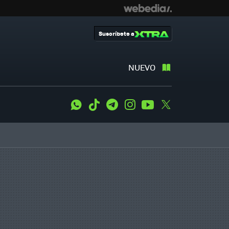
Suscríbete a
NUEVO
WhatsApp
Tiktok
Telegram
Instagram
Youtube
Twitter