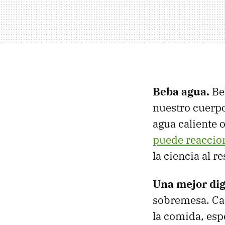
Beba agua.
Be
nuestro cuerpo 
agua caliente 
puede reaccion
la ciencia al r
Una mejor dig
sobremesa. Caf
la comida, esp