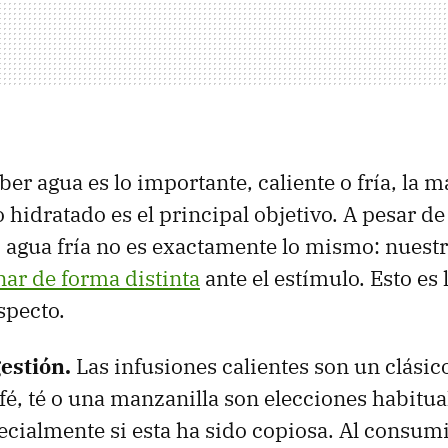
ber agua es lo importante, caliente o fría, la 
hidratado es el principal objetivo. A pesar de 
o agua fría no es exactamente lo mismo: nuest
ar de forma distinta
ante el estímulo. Esto es 
especto.
estión.
Las infusiones calientes son un clásico
é, té o una manzanilla son elecciones habitua
ecialmente si esta ha sido copiosa. Al consumi