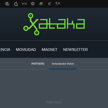
ENCIA
MOVILIDAD
MAGNET
NEWSLETTER
PARTNERS
Innovación Volvo