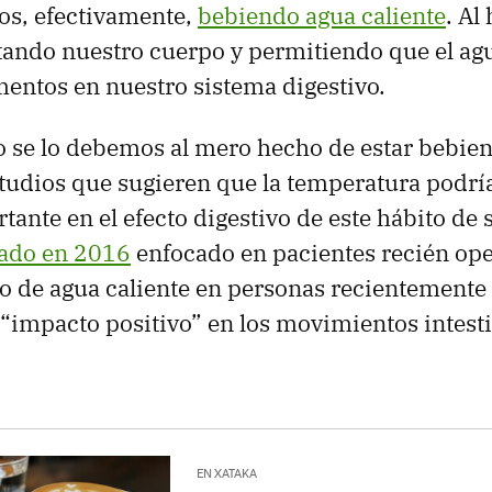
os, efectivamente,
bebiendo agua caliente
. Al
ando nuestro cuerpo y permitiendo que el agu
imentos en nuestro sistema digestivo.
to se lo debemos al mero hecho de estar bebie
studios que sugieren que la temperatura podr
tante en el efecto digestivo de este hábito de
cado en 2016
enfocado en pacientes recién op
 de agua caliente en personas recientemente 
 “impacto positivo” en los movimientos intest
EN XATAKA