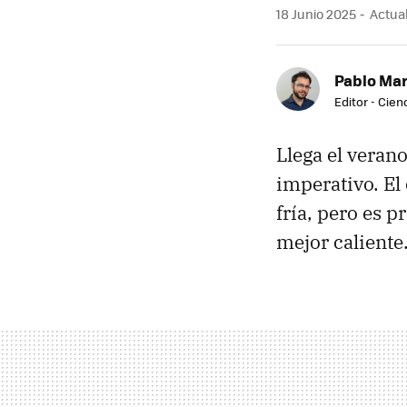
18 Junio 2025
Actual
Pablo Mar
Editor - Cien
Llega el veran
imperativo. El
fría, pero es 
mejor caliente