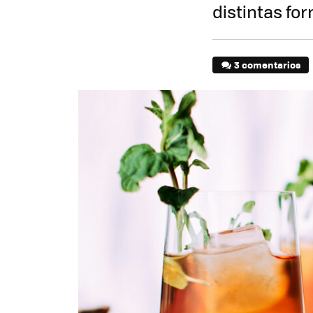
distintas fo
3 comentarios