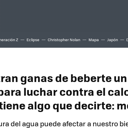
neración Z
Eclipse
Christopher Nolan
Mapa
Japón
ntran ganas de beberte un
ara luchar contra el calo
tiene algo que decirte: m
ra del agua puede afectar a nuestro bi