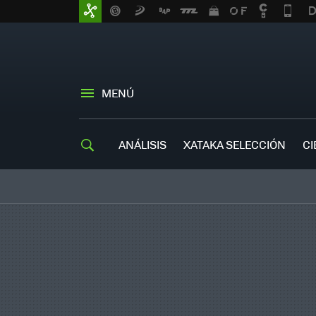
MENÚ
ANÁLISIS
XATAKA SELECCIÓN
CI