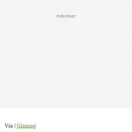
Vía |
Gizmag