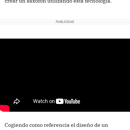
crear un saxofón utilizando esta tecnología.
Cogiendo como referencia el diseño de un