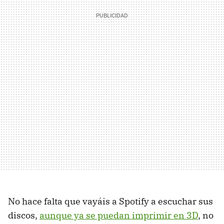
No hace falta que vayáis a Spotify a escuchar sus
discos,
aunque ya se puedan imprimir en 3D
, no