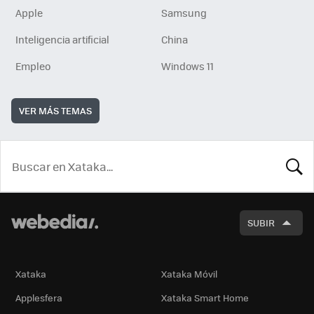
Apple
Samsung
Inteligencia artificial
China
Empleo
Windows 11
VER MÁS TEMAS
BUSCA
SUBIR
Xataka
Xataka Móvil
Applesfera
Xataka Smart Home