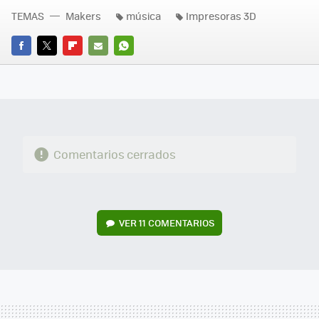
TEMAS
Makers
música
Impresoras 3D
FACEBOOK
TWITTER
FLIPBOARD
E-
WHATSAPP
MAIL
Comentarios cerrados
VER
11 COMENTARIOS