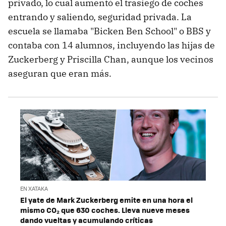
privado, lo cual aumentó el trasiego de coches
entrando y saliendo, seguridad privada. La
escuela se llamaba "Bicken Ben School" o BBS y
contaba con 14 alumnos, incluyendo las hijas de
Zuckerberg y Priscilla Chan, aunque los vecinos
aseguran que eran más.
EN XATAKA
El yate de Mark Zuckerberg emite en una hora el
mismo CO₂ que 630 coches. Lleva nueve meses
dando vueltas y acumulando críticas