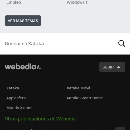
Empleo
Windows 11
VER MÁS TEMAS
BUSCA
SUBIR
Xataka
Xataka Móvil
Applesfera
Xataka Smart Home
Mundo Xiaomi
Otras publicaciones de Webedia