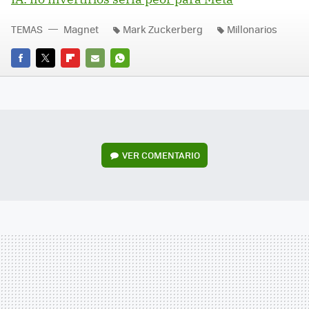
TEMAS
Magnet
Mark Zuckerberg
Millonarios
FACEBOOK
TWITTER
FLIPBOARD
E-
WHATSAPP
MAIL
VER
COMENTARIO