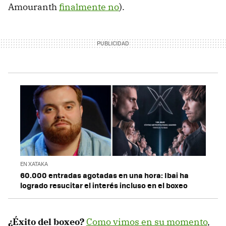
Amouranth
finalmente no
).
EN XATAKA
60.000 entradas agotadas en una hora: Ibai ha
logrado resucitar el interés incluso en el boxeo
¿Éxito del boxeo?
Como vimos en su momento
,