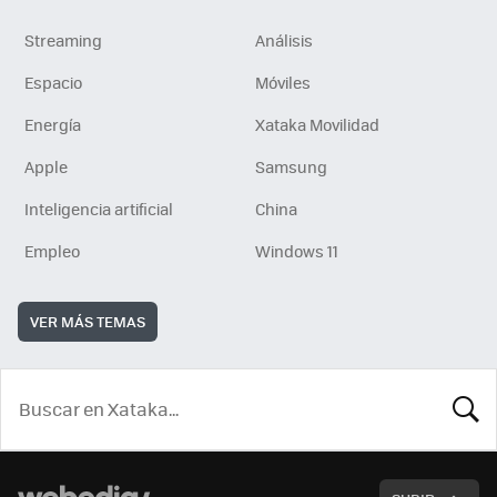
Streaming
Análisis
Espacio
Móviles
Energía
Xataka Movilidad
Apple
Samsung
Inteligencia artificial
China
Empleo
Windows 11
VER MÁS TEMAS
BUSCA