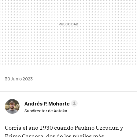
30 Junio 2023
Andrés P. Mohorte
Subdirector de Xataka
Corría el año 1930 cuando Paulino Uzcudun y
Primo Carnera, dos de los púgiles más