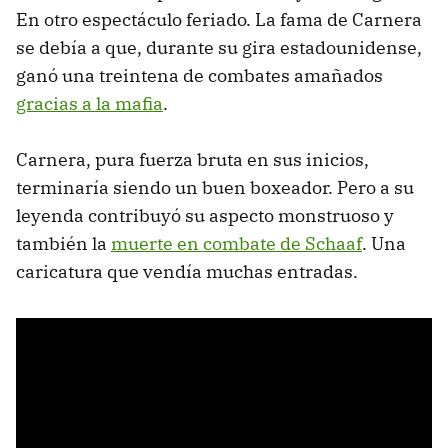
En otro espectáculo feriado. La fama de Carnera
se debía a que, durante su gira estadounidense,
ganó una treintena de combates amañados
gracias a la mafia
.
Carnera, pura fuerza bruta en sus inicios,
terminaría siendo un buen boxeador. Pero a su
leyenda contribuyó su aspecto monstruoso y
también la
muerte en combate de Schaaf
. Una
caricatura que vendía muchas entradas.