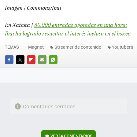
Imagen | Commons/Ibai
En Xataka |
60.000 entradas agotadas en una hora:
Ibai ha logrado resucitar el interés incluso en el boxeo
TEMAS
Magnet
Streamer de contenido
Youtubers
FACEBOOK
TWITTER
FLIPBOARD
E-
WHATSAPP
MAIL
Comentarios cerrados
VER
14 COMENTARIOS