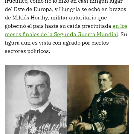
fructificó, como no lo hizo en casi ningún lugar
del Este de Europa, y Hungría se echó en brazos
de Miklós Horthy, militar autoritario que
gobernó el país hasta su caída precipitada
en los
meses finales de la Segunda Guerra Mundial
. Su
figura aún es vista con agrado por ciertos
sectores políticos.