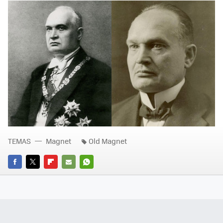
TEMAS
Magnet
Old Magnet
FACEBOOK
TWITTER
FLIPBOARD
E-
WHATSAPP
MAIL