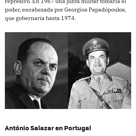
represivo. En 1967 una junta militar tomaría el
poder, encabezada por Georgios Papadópoulos,
que gobernaría hasta 1974.
António Salazar en Portugal