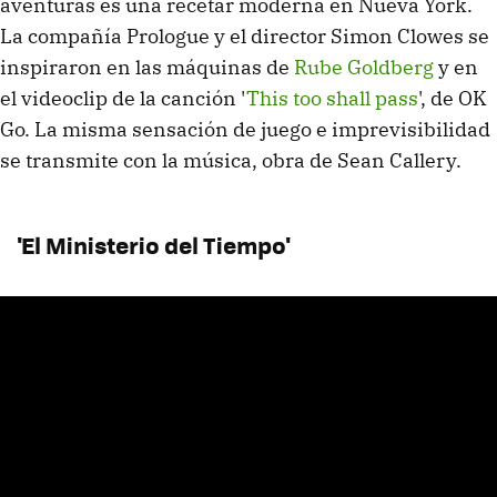
aventuras es una recetar moderna en Nueva York.
La compañía Prologue y el director Simon Clowes se
inspiraron en las máquinas de
Rube Goldberg
y en
el videoclip de la canción '
This too shall pass
', de OK
Go. La misma sensación de juego e imprevisibilidad
se transmite con la música, obra de Sean Callery.
'El Ministerio del Tiempo'