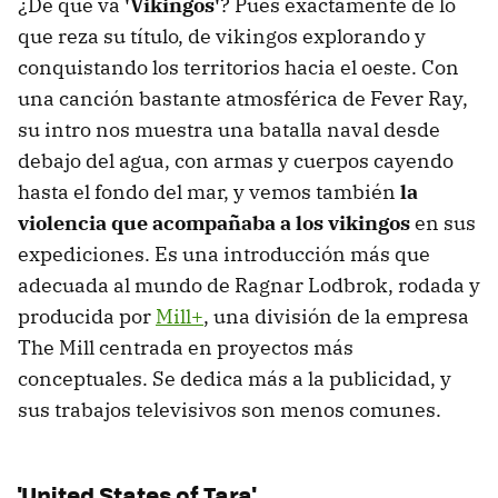
¿De qué va
'Vikingos'
? Pues exactamente de lo
que reza su título, de vikingos explorando y
conquistando los territorios hacia el oeste. Con
una canción bastante atmosférica de Fever Ray,
su intro nos muestra una batalla naval desde
debajo del agua, con armas y cuerpos cayendo
hasta el fondo del mar, y vemos también
la
violencia que acompañaba a los vikingos
en sus
expediciones. Es una introducción más que
adecuada al mundo de Ragnar Lodbrok, rodada y
producida por
Mill+
, una división de la empresa
The Mill centrada en proyectos más
conceptuales. Se dedica más a la publicidad, y
sus trabajos televisivos son menos comunes.
'United States of Tara'