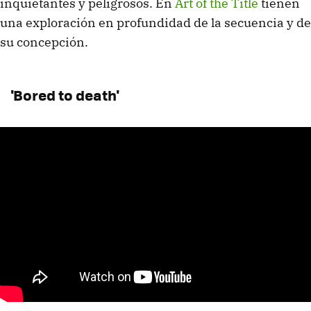
inquietantes y peligrosos. En
Art of the Title
tienen
una exploración en profundidad de la secuencia y de
su concepción.
'Bored to death'