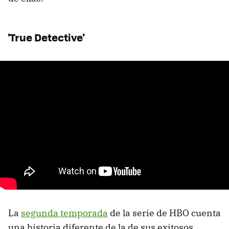
'True Detective'
La
segunda temporada
de la serie de HBO cuenta
una historia diferente de la de sus exitosos