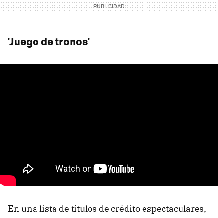
'Juego de tronos'
En una lista de títulos de crédito espectaculares,