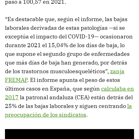
pasó a 100,57 en 2021.
“Es destacable que, según el informe, las bajas
laborales derivadas de estas patologías —si se
exceptúa el impacto del COVID-19— ocasionaron
durante 2021 el 15,04% de los días de baja, lo
que supone el segundo grupo de enfermedades
que más días de baja han generado, por detrás
de los trastornos musculoesqueléticos”,
zanja
FREMAP
. El informe apunta el peso de estos
últimos casos en España, que según
calculaba en
2017
la patronal andaluza (CEA) están detrás del
25% de las bajas laborales y siguen centrando
la
preocupación de los sindicatos
.