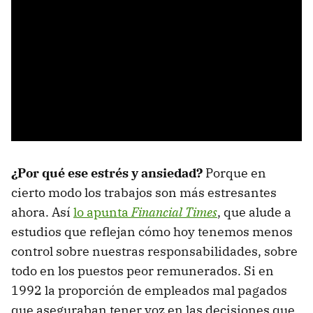
¿Por qué ese estrés y ansiedad?
Porque en
cierto modo los trabajos son más estresantes
ahora. Así
lo apunta
Financial Times
, que alude a
estudios que reflejan cómo hoy tenemos menos
control sobre nuestras responsabilidades, sobre
todo en los puestos peor remunerados. Si en
1992 la proporción de empleados mal pagados
que aseguraban tener voz en las decisiones que