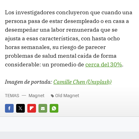
Los investigadores concluyeron que cuando una
persona pasa de estar desempleado o en casa a
desempeñar una labor remunerada que se
ajusta a esas características, con hasta ocho
horas semanales, su riesgo de parecer
problemas de salud mental caída de forma
considerable: un promedio de
cerca del 30%
.
Imagen de portada:
Camille Chen (Unsplash)
TEMAS
Magnet
Old Magnet
FACEBOOK
TWITTER
FLIPBOARD
E-
WHATSAPP
MAIL