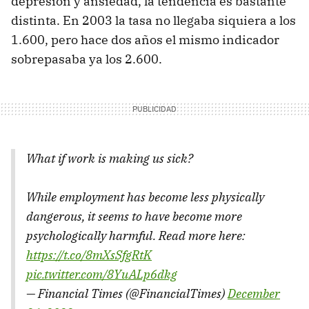
depresión y ansiedad, la tendencia es bastante
distinta. En 2003 la tasa no llegaba siquiera a los
1.600, pero hace dos años el mismo indicador
sobrepasaba ya los 2.600.
What if work is making us sick?
While employment has become less physically
dangerous, it seems to have become more
psychologically harmful. Read more here:
https://t.co/8mXsSfgRtK
pic.twitter.com/8YuALp6dkg
— Financial Times (@FinancialTimes)
December