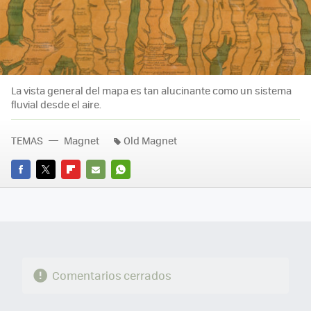
La vista general del mapa es tan alucinante como un sistema
fluvial desde el aire.
TEMAS
Magnet
Old Magnet
FACEBOOK
TWITTER
FLIPBOARD
E-
WHATSAPP
MAIL
Comentarios cerrados