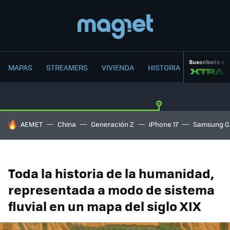
Suscríbete a
MAPAS
STREAMERS
VIVIENDA
HISTORIA
HOY SE HABLA DE
AEMET
China
Generación Z
iPhone 17
Samsung G
Toda la historia de la humanidad,
representada a modo de sistema
fluvial en un mapa del siglo XIX