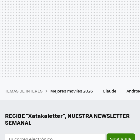
TEMAS DE INTERÉS
Mejores moviles 2026
Claude
Androi
RECIBE "Xatakaletter", NUESTRA NEWSLETTER
SEMANAL
SUSCRIBIR