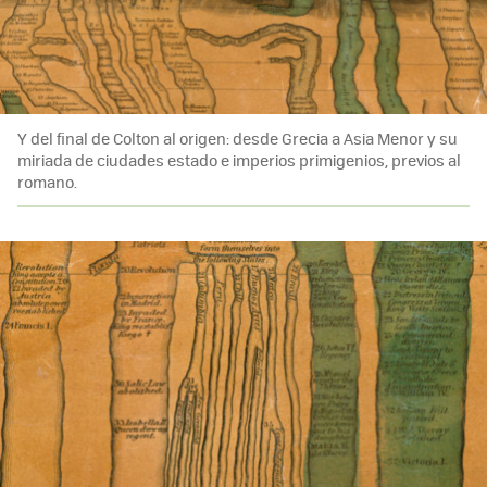
Y del final de Colton al origen: desde Grecia a Asia Menor y su
miriada de ciudades estado e imperios primigenios, previos al
romano.