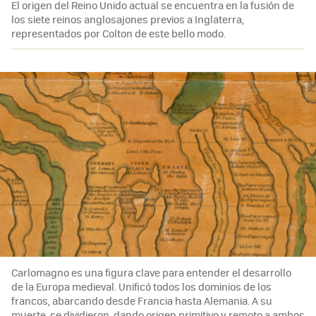
El origen del Reino Unido actual se encuentra en la fusión de
los siete reinos anglosajones previos a Inglaterra,
representados por Colton de este bello modo.
Carlomagno es una figura clave para entender el desarrollo
de la Europa medieval. Unificó todos los dominios de los
francos, abarcando desde Francia hasta Alemania. A su
muerte, se dividieron, dando origen primitivo y remoto a ambos