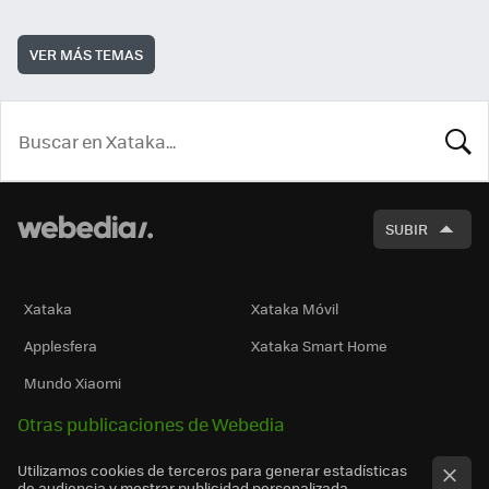
VER MÁS TEMAS
BUSCA
SUBIR
Xataka
Xataka Móvil
Applesfera
Xataka Smart Home
Mundo Xiaomi
Otras publicaciones de Webedia
Utilizamos cookies de terceros para generar estadísticas
de audiencia y mostrar publicidad personalizada