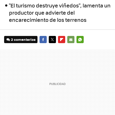
"El turismo destruye viñedos", lamenta un
productor que advierte del
encarecimiento de los terrenos
2 comentarios
FACEBOOK
TWITTER
FLIPBOARD
E-
WHATSAPP
MAIL