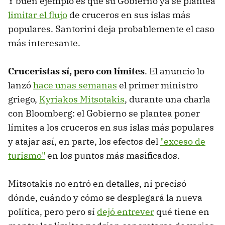
Y buen ejemplo es que su Gobierno ya se plantea
limitar el flujo
de cruceros en sus islas más
populares. Santorini deja probablemente el caso
más interesante.
Cruceristas sí, pero con límites
. El anuncio lo
lanzó
hace unas semanas
el primer ministro
griego,
Kyriakos Mitsotakis
, durante una charla
con Bloomberg: el Gobierno se plantea poner
límites a los cruceros en sus islas más populares
y atajar así, en parte, los efectos del
"exceso de
turismo"
en los puntos más masificados.
Mitsotakis no entró en detalles, ni precisó
dónde, cuándo y cómo se desplegará la nueva
política, pero pero sí
dejó entrever
qué tiene en