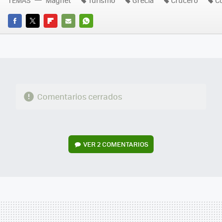
FACEBOOK
TWITTER
FLIPBOARD
E-
WHATSAPP
MAIL
Comentarios cerrados
VER
2 COMENTARIOS