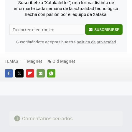
Suscríbete a "Xatakaletter", una forma distinta de
informarte cada semana de la actualidad tecnológica
hecha con pasión por el equipo de Xataka.
SUSCRIBIRSE
Suscribiéndote aceptas nuestra
política de privacidad
TEMAS
Magnet
Old Magnet
FACEBOOK
TWITTER
FLIPBOARD
E-
WHATSAPP
MAIL
Comentarios cerrados