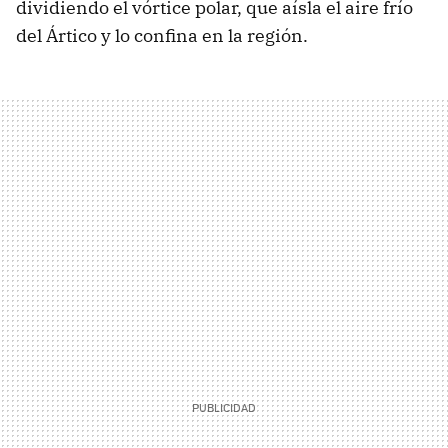
dividiendo el vórtice polar, que aísla el aire frío
del Ártico y lo confina en la región.