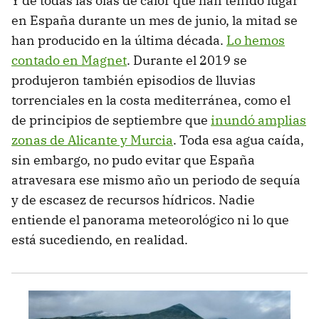
Y de todas las olas de calor que han tenido lugar
en España durante un mes de junio, la mitad se
han producido en la última década.
Lo hemos
contado en Magnet
. Durante el 2019 se
produjeron también episodios de lluvias
torrenciales en la costa mediterránea, como el
de principios de septiembre que
inundó amplias
zonas de Alicante y Murcia
. Toda esa agua caída,
sin embargo, no pudo evitar que España
atravesara ese mismo año un periodo de sequía
y de escasez de recursos hídricos. Nadie
entiende el panorama meteorológico ni lo que
está sucediendo, en realidad.