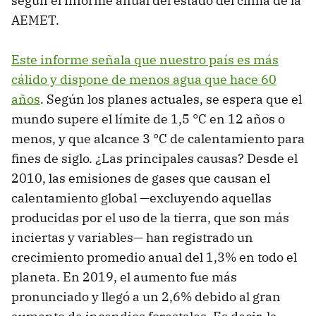
según el Informe anual del estado del clima de la
AEMET.
Este informe señala que nuestro país es más
cálido y dispone de menos agua que hace 60
años
. Según los planes actuales, se espera que el
mundo supere el límite de 1,5 °C en 12 años o
menos, y que alcance 3 °C de calentamiento para
fines de siglo. ¿Las principales causas? Desde el
2010, las emisiones de gases que causan el
calentamiento global —excluyendo aquellas
producidas por el uso de la tierra, que son más
inciertas y variables— han registrado un
crecimiento promedio anual del 1,3% en todo el
planeta. En 2019, el aumento fue más
pronunciado y llegó a un 2,6% debido al gran