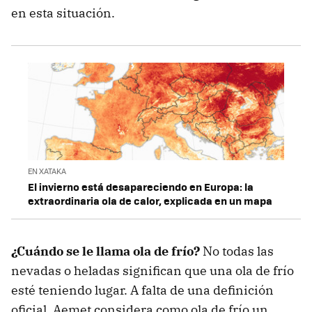
en esta situación.
EN XATAKA
El invierno está desapareciendo en Europa: la
extraordinaria ola de calor, explicada en un mapa
¿Cuándo se le llama ola de frío?
No todas las
nevadas o heladas significan que una ola de frío
esté teniendo lugar. A falta de una definición
oficial, Aemet considera como ola de frío un