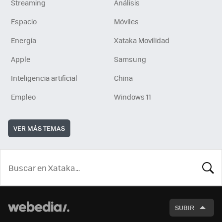
Streaming
Análisis
Espacio
Móviles
Energía
Xataka Movilidad
Apple
Samsung
Inteligencia artificial
China
Empleo
Windows 11
VER MÁS TEMAS
BUSCA
SUBIR