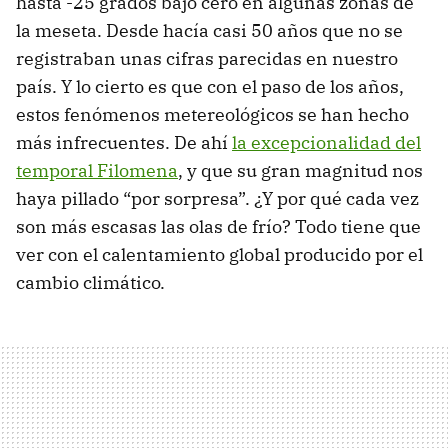
hasta -25 grados bajo cero en algunas zonas de
la meseta. Desde hacía casi 50 años que no se
registraban unas cifras parecidas en nuestro
país. Y lo cierto es que con el paso de los años,
estos fenómenos metereológicos se han hecho
más infrecuentes. De ahí
la excepcionalidad del
temporal Filomena
, y que su gran magnitud nos
haya pillado “por sorpresa”. ¿Y por qué cada vez
son más escasas las olas de frío? Todo tiene que
ver con el calentamiento global producido por el
cambio climático.