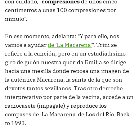
con cuidado, "
compresiones
de unos cinco
centímetros a unas 100 compresiones por
minuto".
En ese momento, adelanta: "Y para ello, nos
vamos a ayudar
de 'La Macarena'
". Trini se
refiere a la canción, pero en un estudiadísimo
giro de guión nuestra querida Emilia se dirige
hacia una mesilla donde reposa una imagen de
la auténtica Macarena, la santa de la que son
devotos tantos sevillanos. Tras otro derroche
interpretativo por parte de la vecina, accede a un
radiocasete (impagale) y reproduce los
compases de 'La Macarena' de Los del Río. Back
to 1993.