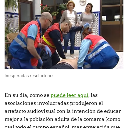
Inesperadas resoluciones.
En su día, como se
puede leer aquí
, las
asociaciones involucradas produjeron el
artefacto audiovisual con la intención de educar
mejor a la población adulta de la comarca (como
casi todo el campo español, más envejecida que