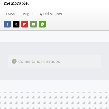
memorable.
TEMAS
Magnet
Old Magnet
FACEBOOK
TWITTER
FLIPBOARD
E-
WHATSAPP
MAIL
Comentarios cerrados