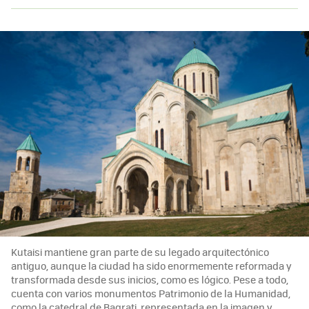
Kutaisi mantiene gran parte de su legado arquitectónico
antiguo, aunque la ciudad ha sido enormemente reformada y
transformada desde sus inicios, como es lógico. Pese a todo,
cuenta con varios monumentos Patrimonio de la Humanidad,
como la catedral de Bagrati, representada en la imagen y