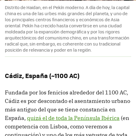
Distrito de Haidan, en el Pekín moderno. A día de hoy, la capital
china es una de las urbes más grandes del planeta, y uno de
los principales centros financieros y económicos de Asia
oriental. Pekín ha crecido hasta convertirse en una ciudad
moldeada por la expansión demográfica y por los rigores
arquitectónicos del comunismo chino, en una transformación
radical que, sin embargo, es coherente con su tradicional
posición de relevancia y poder en la región.
Cádiz, España (~1100 AC)
Fundada por los fenicios alrededor del 1100 AC,
Cádiz es por descontado el asentamiento urbano
más antiguo del que se tiene constancia en
España,
quizá el de toda la Península Ibérica
(en
competencia con Lisboa, como veremos a
continuación) y uno de los más vetustos de toda