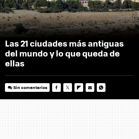
Las 21 ciudades más antiguas
del mundo y lo que queda de
ellas
Sin comentarios
FACEBOOK
TWITTER
FLIPBOARD
E-
WHATSAPP
MAIL