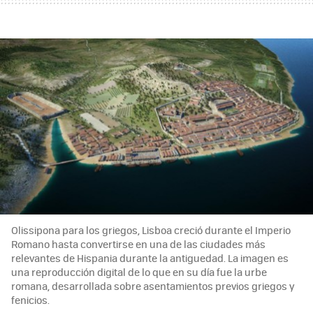
Olissipona para los griegos, Lisboa creció durante el Imperio
Romano hasta convertirse en una de las ciudades más
relevantes de Hispania durante la antiguedad. La imagen es
una reproducción digital de lo que en su día fue la urbe
romana, desarrollada sobre asentamientos previos griegos y
fenicios.