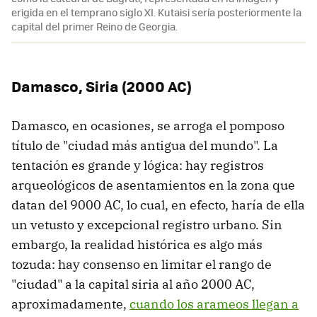
erigida en el temprano siglo XI. Kutaisi sería posteriormente la
capital del primer Reino de Georgia.
Damasco, Siria (2000 AC)
Damasco, en ocasiones, se arroga el pomposo
título de "ciudad más antigua del mundo". La
tentación es grande y lógica: hay registros
arqueológicos de asentamientos en la zona que
datan del 9000 AC, lo cual, en efecto, haría de ella
un vetusto y excepcional registro urbano. Sin
embargo, la realidad histórica es algo más
tozuda: hay consenso en limitar el rango de
"ciudad" a la capital siria al año 2000 AC,
aproximadamente,
cuando los arameos llegan a