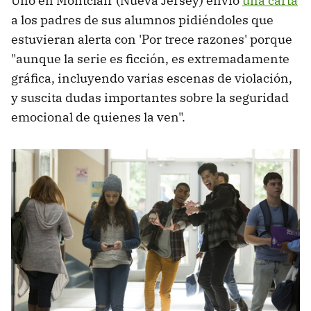
Uno en Montclair (Nueva Jersey) envió
una carta
a los padres de sus alumnos pidiéndoles que
estuvieran alerta con 'Por trece razones' porque
"aunque la serie es ficción, es extremadamente
gráfica, incluyendo varias escenas de violación,
y suscita dudas importantes sobre la seguridad
emocional de quienes la ven".