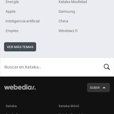
Energía
Xataka Movilidad
Apple
Samsung
Inteligencia artificial
China
Empleo
Windows 11
VER MÁS TEMAS
BUSCA
SUBIR
Xataka
Xataka Móvil