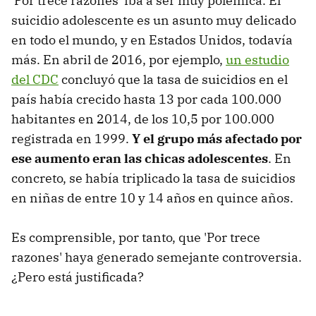
'Por trece razones' iba a ser muy polémica. El
suicidio adolescente es un asunto muy delicado
en todo el mundo, y en Estados Unidos, todavía
más. En abril de 2016, por ejemplo,
un estudio
del CDC
concluyó que la tasa de suicidios en el
país había crecido hasta 13 por cada 100.000
habitantes en 2014, de los 10,5 por 100.000
registrada en 1999.
Y el grupo más afectado por
ese aumento eran las chicas adolescentes
. En
concreto, se había triplicado la tasa de suicidios
en niñas de entre 10 y 14 años en quince años.
Es comprensible, por tanto, que 'Por trece
razones' haya generado semejante controversia.
¿Pero está justificada?