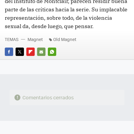
del instituto de Montclair, parecen residir buena
parte de las críticas hacia la serie. Su implacable
representación, sobre todo, de la violencia
sexual da, desde luego, que pensar.
TEMAS
Magnet
Old Magnet
FACEBOOK
TWITTER
FLIPBOARD
E-
WHATSAPP
MAIL
Comentarios cerrados