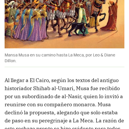
Mansa Musa en su camino hasta La Meca, por Leo & Diane
Dillon.
Al llegar a El Cairo, según los textos del antiguo
historiador Shihab al-Umari, Musa fue recibido
por un subordinado de al-Nasir, quien lo invitó a
reunirse con su compañero monarca. Musa
declinó la propuesta, alegando que solo estaba
de paso en su peregrinaje a La Meca. La razón de
este rechazo pronto se hizo evidente para todos.