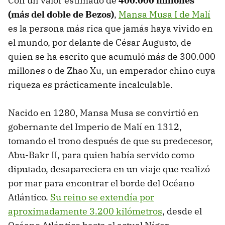
Con un valor estimado de
400.000 millones
(más del doble de Bezos)
,
Mansa Musa I de Malí
es la persona más rica que jamás haya vivido en
el mundo, por delante de César Augusto, de
quien se ha escrito que acumuló más de 300.000
millones o de Zhao Xu, un emperador chino cuya
riqueza es prácticamente incalculable.
Nacido en 1280, Mansa Musa se convirtió en
gobernante del Imperio de Malí en 1312,
tomando el trono después de que su predecesor,
Abu-Bakr II, para quien había servido como
diputado, desapareciera en un viaje que realizó
por mar para encontrar el borde del Océano
Atlántico.
Su reino se extendía por
aproximadamente 3.200 kilómetros
, desde el