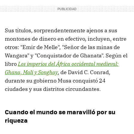
Sus títulos, sorprendentemente ajenos a sus
montones de dinero en efectivo, incluyen, entre
otros: "Emir de Melle", "Señor de las minas de
Wangara" y "Conquistador de Ghanata". Según el
libro
Los imperios del África occidental medieval:
Ghana, Mali y Songhay
, de David C. Conrad,
durante su gobierno Musa conquistó 24
ciudades y sus distritos circundantes.
Cuando el mundo se maravilló por su
riqueza