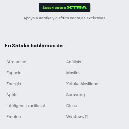
Suscríbete a
n
Apoya a Xataka y disfruta ventajas exclusivas
En Xataka hablamos de...
Streaming
Análisis
Espacio
Móviles
Energía
Xataka Movilidad
Apple
Samsung
Inteligencia artificial
China
Empleo
Windows 11