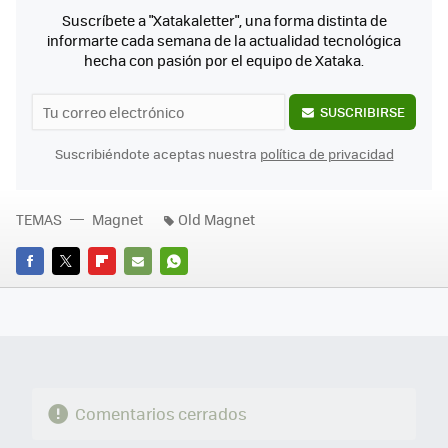
Suscríbete a "Xatakaletter", una forma distinta de
informarte cada semana de la actualidad tecnológica
hecha con pasión por el equipo de Xataka.
SUSCRIBIRSE
Suscribiéndote aceptas nuestra
política de privacidad
TEMAS
Magnet
Old Magnet
FACEBOOK
TWITTER
FLIPBOARD
E-
WHATSAPP
MAIL
Comentarios cerrados