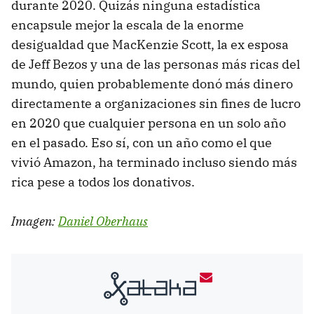
durante 2020. Quizás ninguna estadística
encapsule mejor la escala de la enorme
desigualdad que MacKenzie Scott, la ex esposa
de Jeff Bezos y una de las personas más ricas del
mundo, quien probablemente donó más dinero
directamente a organizaciones sin fines de lucro
en 2020 que cualquier persona en un solo año
en el pasado. Eso sí, con un año como el que
vivió Amazon, ha terminado incluso siendo más
rica pese a todos los donativos.
Imagen:
Daniel Oberhaus