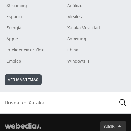
Streaming
Análisis
Espacio
Móviles
Energía
Xataka Movilidad
Apple
Samsung
Inteligencia artificial
China
Empleo
Windows 11
VER MÁS TEMAS
BUSCA
SUBIR