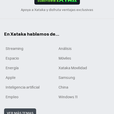
Suscríbete a
n
Apoya a Xataka y disfruta ventajas exclusivas
En Xataka hablamos de...
Streaming
Análisis
Espacio
Móviles
Energía
Xataka Movilidad
Apple
Samsung
Inteligencia artificial
China
Empleo
Windows 11
VER MÁS TEMAS