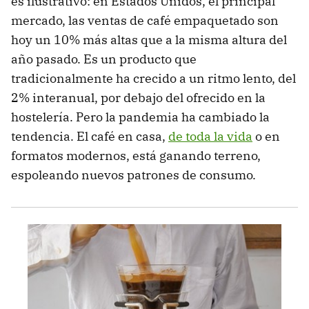
es ilustrativo: en Estados Unidos, el principal
mercado, las ventas de café empaquetado son
hoy un 10% más altas que a la misma altura del
año pasado. Es un producto que
tradicionalmente ha crecido a un ritmo lento, del
2% interanual, por debajo del ofrecido en la
hostelería. Pero la pandemia ha cambiado la
tendencia. El café en casa,
de toda la vida
o en
formatos modernos, está ganando terreno,
espoleando nuevos patrones de consumo.