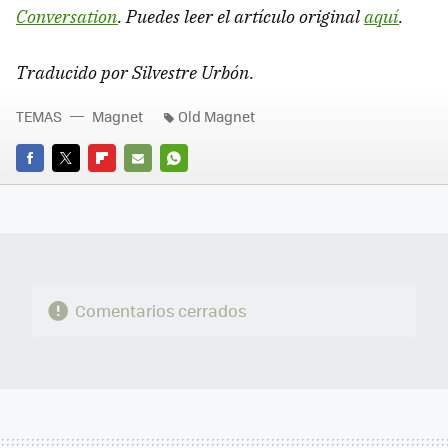
Conversation
. Puedes leer el artículo original
aquí
.
Traducido por Silvestre Urbón.
TEMAS
Magnet
Old Magnet
FACEBOOK
TWITTER
FLIPBOARD
E-
WHATSAPP
MAIL
Comentarios cerrados