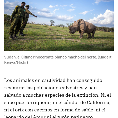
Sudan, el último rinoceronte blanco macho del norte. (Made it
Kenya/Flickr)
Los animales en cautividad han conseguido
restaurar las poblaciones silvestres y han
salvado a muchas especies de la extinción. Ni el
sapo puertorriqueño, ni el cóndor de California,
ni el orix con cuernos en forma de sable, ni el
leopardo del Amur ni el turón patinegro