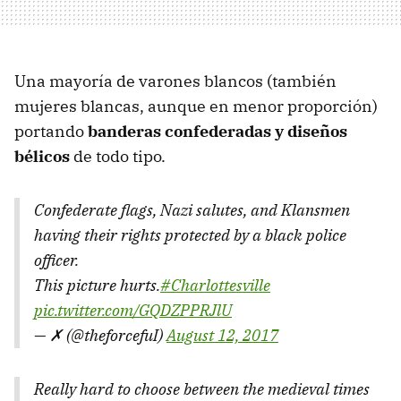
Una mayoría de varones blancos (también
mujeres blancas, aunque en menor proporción)
portando
banderas confederadas y diseños
bélicos
de todo tipo.
Confederate flags, Nazi salutes, and Klansmen
having their rights protected by a black police
officer.
This picture hurts.
#Charlottesville
pic.twitter.com/GQDZPPRJlU
— ✗ (@theforcefuI)
August 12, 2017
Really hard to choose between the medieval times