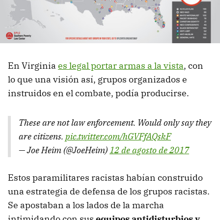
En Virginia
es legal portar armas a la vista
, con
lo que una visión así, grupos organizados e
instruidos en el combate, podía producirse.
These are not law enforcement. Would only say they
are citizens.
pic.twitter.com/hGVFfAQskF
— Joe Heim (@JoeHeim)
12 de agosto de 2017
Estos paramilitares racistas habían construido
una estrategia de defensa de los grupos racistas.
Se apostaban a los lados de la marcha
intimidando con sus
equipos antidisturbios y