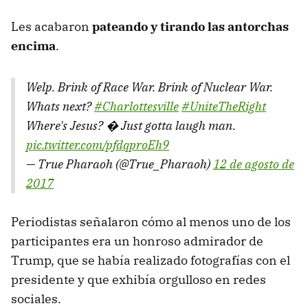
Les acabaron
pateando y tirando las antorchas
encima
.
Welp. Brink of Race War. Brink of Nuclear War.
Whats next?
#Charlottesville
#UniteTheRight
Where's Jesus? � Just gotta laugh man.
pic.twitter.com/pfdqproEh9
— True Pharaoh (@True_Pharaoh)
12 de agosto de
2017
Periodistas señalaron cómo al menos uno de los
participantes era un honroso admirador de
Trump, que se había realizado fotografías con el
presidente y que exhibía orgulloso en redes
sociales.