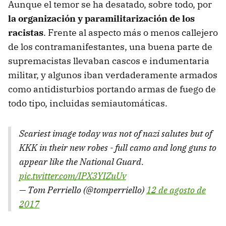
Aunque el temor se ha desatado, sobre todo, por
la organización y paramilitarización de los
racistas
. Frente al aspecto más o menos callejero
de los contramanifestantes, una buena parte de
supremacistas llevaban cascos e indumentaria
militar, y algunos iban verdaderamente armados
como antidisturbios portando armas de fuego de
todo tipo, incluidas semiautomáticas.
Scariest image today was not of nazi salutes but of
KKK in their new robes - full camo and long guns to
appear like the National Guard.
pic.twitter.com/IPX3YIZuUv
— Tom Perriello (@tomperriello)
12 de agosto de
2017