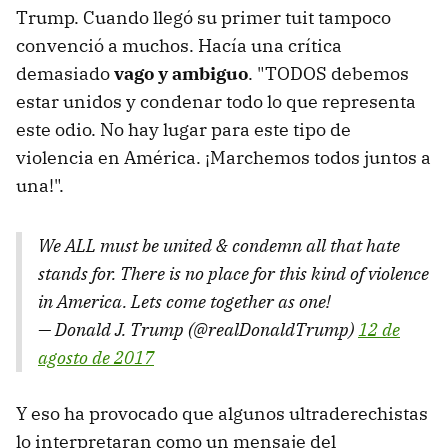
Trump. Cuando llegó su primer tuit tampoco
convenció a muchos. Hacía una crítica
demasiado
vago y ambiguo
. "TODOS debemos
estar unidos y condenar todo lo que representa
este odio. No hay lugar para este tipo de
violencia en América. ¡Marchemos todos juntos a
una!".
We ALL must be united & condemn all that hate
stands for. There is no place for this kind of violence
in America. Lets come together as one!
— Donald J. Trump (@realDonaldTrump)
12 de
agosto de 2017
Y eso ha provocado que algunos ultraderechistas
lo interpretaran como un mensaje del