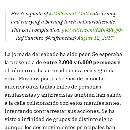
Here's a photo of
@Millennial_Matt
with Trump
and carrying a burning torch in Charlottesville.
This isn't complicated.
pic.twitter.com/NXh4Rvyf0v
— Raf Sanchez (@rafsanchez)
August 12, 2017
La jornada del sábado ha sido peor. Se esperaba
la presencia de
entre 2.000 y 6.000 personas
y
el número se ha acercado más a esa segunda
cifra. Movidos por los hechos de la noche
anterior otras tantas miles de personas
antifascistas y antirracistas también han salido
a la calle colisionando con estos manifestantes,
intentando contrarrestar sus acciones. Se ha
visto a infinidad de grupos de distinto signo,
aunque los dos movimientos principales han