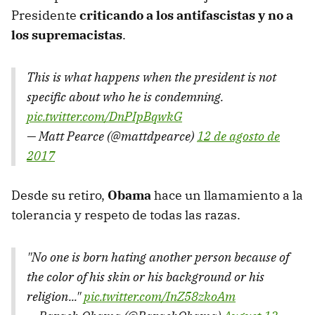
Presidente
criticando a los antifascistas y no a
los supremacistas
.
This is what happens when the president is not
specific about who he is condemning.
pic.twitter.com/DnPIpBqwkG
— Matt Pearce (@mattdpearce)
12 de agosto de
2017
Desde su retiro,
Obama
hace un llamamiento a la
tolerancia y respeto de todas las razas.
"No one is born hating another person because of
the color of his skin or his background or his
religion..."
pic.twitter.com/InZ58zkoAm