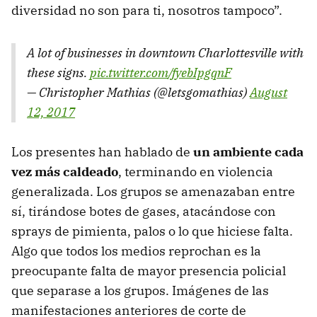
diversidad no son para ti, nosotros tampoco”.
A lot of businesses in downtown Charlottesville with
these signs.
pic.twitter.com/fyebIpgqnF
— Christopher Mathias (@letsgomathias)
August
12, 2017
Los presentes han hablado de
un ambiente cada
vez más caldeado
, terminando en violencia
generalizada. Los grupos se amenazaban entre
sí, tirándose botes de gases, atacándose con
sprays de pimienta, palos o lo que hiciese falta.
Algo que todos los medios reprochan es la
preocupante falta de mayor presencia policial
que separase a los grupos. Imágenes de las
manifestaciones anteriores de corte de