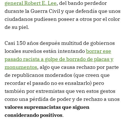
general Robert E. Lee
, del bando perdedor
durante la Guerra Civil y que defendía que unos
ciudadanos pudiesen poseer a otros por el color
de su piel.
Casi 150 años después multitud de gobiernos
locales sureños están intentando
borrar ese
pasado racista a golpe de borrado de placas y
monumentos
, algo que causa rechazo por parte
de republicanos moderados (que creen que
recordar el pasado no es ensalzarlo) pero
también por extremistas que ven estos gestos
como una pérdida de poder y de rechazo a unos
valores supremacistas que siguen
considerando positivos
.