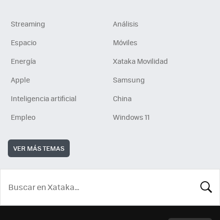
Streaming
Análisis
Espacio
Móviles
Energía
Xataka Movilidad
Apple
Samsung
Inteligencia artificial
China
Empleo
Windows 11
VER MÁS TEMAS
BUSCA