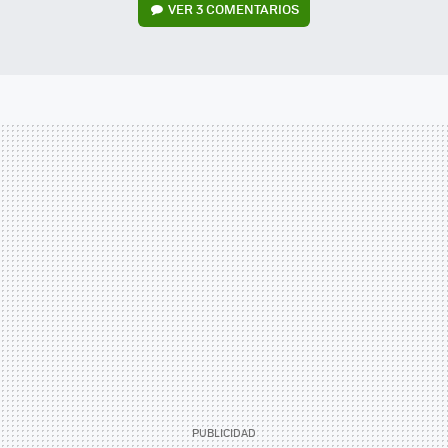
VER
3 COMENTARIOS