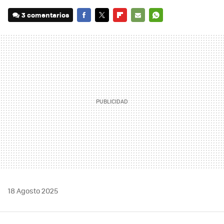
3 comentarios
FACEBOOK
TWITTER
FLIPBOARD
E-
WHATSAPP
MAIL
18 Agosto 2025