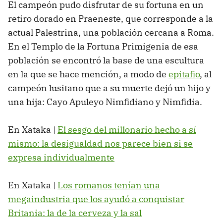
El campeón pudo disfrutar de su fortuna en un
retiro dorado en Praeneste, que corresponde a la
actual Palestrina, una población cercana a Roma.
En el Templo de la Fortuna Primigenia de esa
población se encontró la base de una escultura
en la que se hace mención, a modo de
epitafio
, al
campeón lusitano que a su muerte dejó un hijo y
una hija: Cayo Apuleyo Nimfidiano y Nimfidia.
En Xataka |
El sesgo del millonario hecho a sí
mismo: la desigualdad nos parece bien si se
expresa individualmente
En Xataka |
Los romanos tenían una
megaindustria que los ayudó a conquistar
Britania: la de la cerveza y la sal