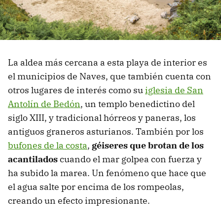
La aldea más cercana a esta playa de interior es
el municipios de Naves, que también cuenta con
otros lugares de interés como su
iglesia de San
Antolín de Bedón
, un templo benedictino del
siglo XIII, y tradicional hórreos y paneras, los
antiguos graneros asturianos. También por los
bufones de la costa
,
géiseres que brotan de los
acantilados
cuando el mar golpea con fuerza y
ha subido la marea. Un fenómeno que hace que
el agua salte por encima de los rompeolas,
creando un efecto impresionante.