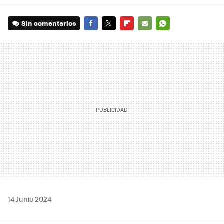
Sin comentarios
FACEBOOK
TWITTER
FLIPBOARD
E-
WHATSAPP
MAIL
14 Junio 2024