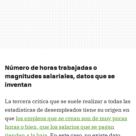
Número de horas trabajadas o
magnitudes salariales, datos que se
inventan
La tercera crítica que se suele realizar a todas las
estadísticas de desempleados tiene su origen en
que
los empleos que se crean son de muy pocas
horas o bien, que los salarios que se pagan
tienden a la baja
. En este caso, no existe dato