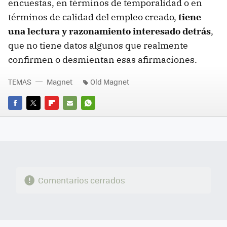
encuestas, en términos de temporalidad o en
términos de calidad del empleo creado,
tiene
una lectura y razonamiento interesado detrás
,
que no tiene datos algunos que realmente
confirmen o desmientan esas afirmaciones.
TEMAS
Magnet
Old Magnet
FACEBOOK
TWITTER
FLIPBOARD
E-
WHATSAPP
MAIL
Comentarios cerrados