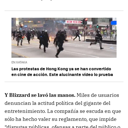
EN XATAKA
Las protestas de Hong Kong ya se han convertido
en cine de acción. Este alucinante vídeo lo prueba
Y Blizzard se lavó las manos.
Miles de usuarios
denuncian la actitud política del gigante del
entretenimiento. La compañía se escuda en que
sólo ha hecho valer su reglamento, que impide
“disputas públicas, ofensas a parte del público o