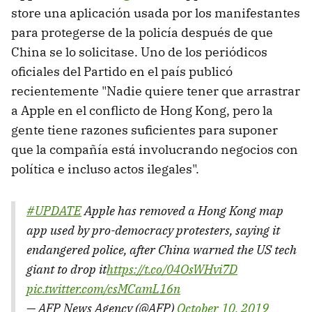
store una aplicación usada por los manifestantes
para protegerse de la policía después de que
China se lo solicitase. Uno de los periódicos
oficiales del Partido en el país publicó
recientemente "Nadie quiere tener que arrastrar
a Apple en el conflicto de Hong Kong, pero la
gente tiene razones suficientes para suponer
que la compañía está involucrando negocios con
política e incluso actos ilegales".
#UPDATE
Apple has removed a Hong Kong map
app used by pro-democracy protesters, saying it
endangered police, after China warned the US tech
giant to drop it
https://t.co/04OsWHvi7D
pic.twitter.com/csMCamL16n
— AFP News Agency (@AFP)
October 10, 2019