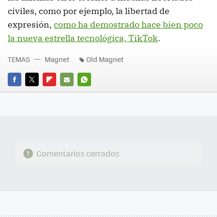
civiles, como por ejemplo, la libertad de
expresión,
como ha demostrado hace bien poco
la nueva estrella tecnológica, TikTok
.
TEMAS
Magnet
Old Magnet
FACEBOOK
TWITTER
FLIPBOARD
E-
WHATSAPP
MAIL
Comentarios cerrados