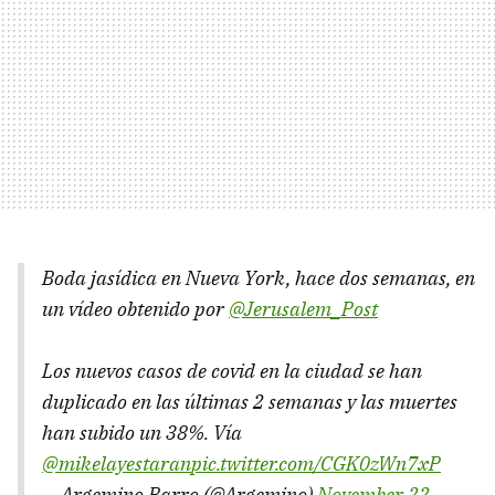
Boda jasídica en Nueva York, hace dos semanas, en
un vídeo obtenido por
@Jerusalem_Post
Los nuevos casos de covid en la ciudad se han
duplicado en las últimas 2 semanas y las muertes
han subido un 38%. Vía
@mikelayestaran
pic.twitter.com/CGK0zWn7xP
— Argemino Barro (@Argemino)
November 22,