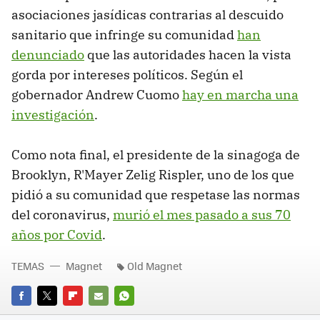
asociaciones jasídicas contrarias al descuido
sanitario que infringe su comunidad
han
denunciado
que las autoridades hacen la vista
gorda por intereses políticos. Según el
gobernador Andrew Cuomo
hay en marcha una
investigación
.
Como nota final, el presidente de la sinagoga de
Brooklyn, R'Mayer Zelig Rispler, uno de los que
pidió a su comunidad que respetase las normas
del coronavirus,
murió el mes pasado a sus 70
años por Covid
.
TEMAS
Magnet
Old Magnet
FACEBOOK
TWITTER
FLIPBOARD
E-
WHATSAPP