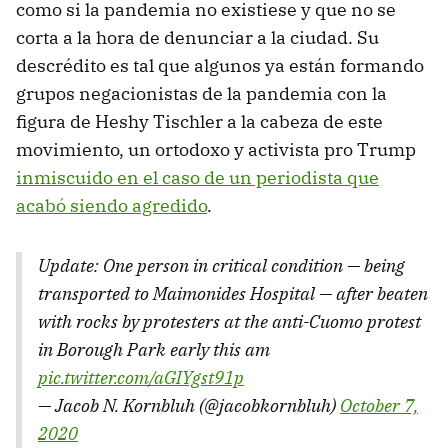
como si la pandemia no existiese y que no se
corta a la hora de denunciar a la ciudad. Su
descrédito es tal que algunos ya están formando
grupos negacionistas de la pandemia con la
figura de Heshy Tischler a la cabeza de este
movimiento, un ortodoxo y activista pro Trump
inmiscuido en el caso de un periodista que
acabó siendo agredido
.
Update: One person in critical condition — being
transported to Maimonides Hospital — after beaten
with rocks by protesters at the anti-Cuomo protest
in Borough Park early this am
pic.twitter.com/aGIYgst91p
— Jacob N. Kornbluh (@jacobkornbluh)
October 7,
2020