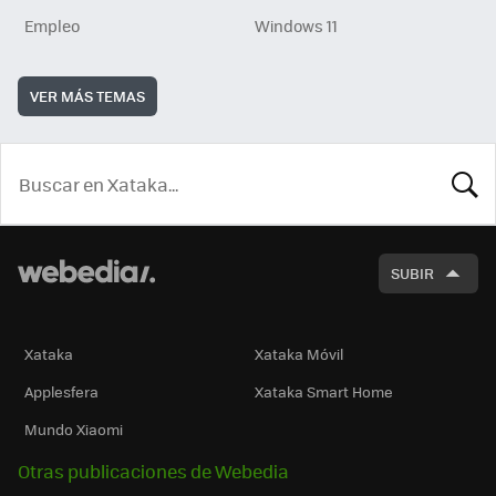
Empleo
Windows 11
VER MÁS TEMAS
BUSCA
SUBIR
Xataka
Xataka Móvil
Applesfera
Xataka Smart Home
Mundo Xiaomi
Otras publicaciones de Webedia