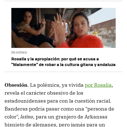
EN XATAKA
Rosalía y la apropiación: por qué se acusa a
"Malamente" de robar a la cultura gitana y andaluza
Obsesión
. La polémica, ya vivida
por Rosalía
,
revela el carácter obsesivo de los
estadounidenses para con la cuestión racial.
Banderas podría pasar como una "persona de
color",
latino
, para un granjero de Arkansas
bisnieto de alemanes, pero jamás para un