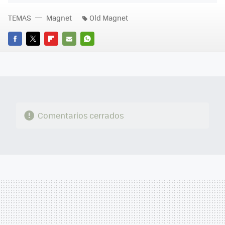
TEMAS
Magnet
Old Magnet
FACEBOOK
TWITTER
FLIPBOARD
E-
WHATSAPP
MAIL
Comentarios cerrados