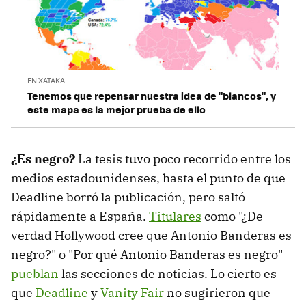
EN XATAKA
Tenemos que repensar nuestra idea de "blancos", y
este mapa es la mejor prueba de ello
¿Es negro?
La tesis tuvo poco recorrido entre los
medios estadounidenses, hasta el punto de que
Deadline borró la publicación, pero saltó
rápidamente a España.
Titulares
como "¿De
verdad Hollywood cree que Antonio Banderas es
negro?" o "Por qué Antonio Banderas es negro"
pueblan
las secciones de noticias. Lo cierto es
que
Deadline
y
Vanity Fair
no sugirieron que