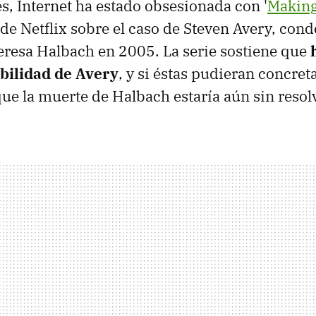
s, Internet ha estado obsesionada con '
Making
de Netflix sobre el caso de Steven Avery, cond
eresa Halbach en 2005. La serie sostiene que
abilidad de Avery
, y si éstas pudieran concret
que la muerte de Halbach estaría aún sin resolv