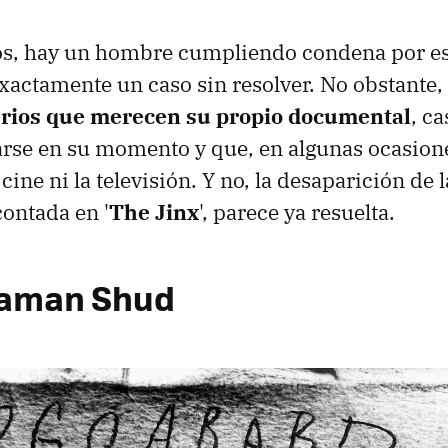
s, hay un hombre cumpliendo condena por ese
exactamente un caso sin resolver. No obstante
erios que merecen su propio documental
, c
rse en su momento y que, en algunas ocasione
 cine ni la televisión. Y no, la desaparición de 
contada en '
The Jinx
', parece ya resuelta.
Taman Shud