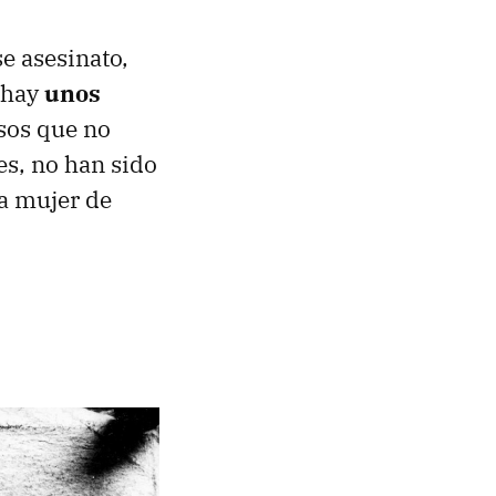
 asesinato,
, hay
unos
asos que no
s, no han sido
la mujer de