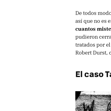
De todos modo
así que no es 
cuantos mist
pudieron cerra
tratados por el
Robert Durst, 
El caso 