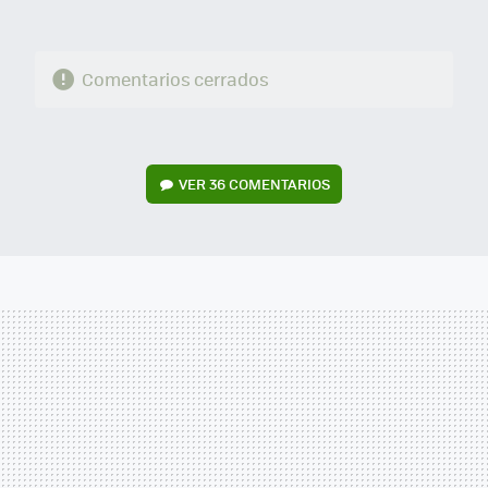
Comentarios cerrados
VER
36 COMENTARIOS