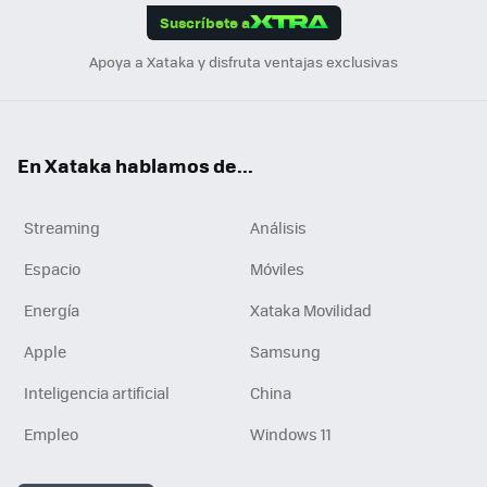
Suscríbete a
n
Apoya a Xataka y disfruta ventajas exclusivas
En Xataka hablamos de...
Streaming
Análisis
Espacio
Móviles
Energía
Xataka Movilidad
Apple
Samsung
Inteligencia artificial
China
Empleo
Windows 11