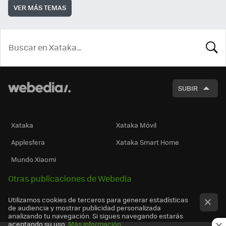
VER MÁS TEMAS
BUSCA
SUBIR
Xataka
Xataka Móvil
Applesfera
Xataka Smart Home
Mundo Xiaomi
Otras publicaciones de Webedia
Utilizamos cookies de terceros para generar estadísticas
de audiencia y mostrar publicidad personalizada
analizando tu navegación. Si sigues navegando estarás
aceptando su uso.
Más información