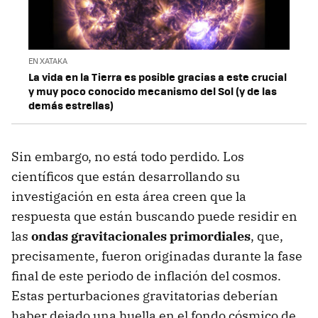
EN XATAKA
La vida en la Tierra es posible gracias a este crucial
y muy poco conocido mecanismo del Sol (y de las
demás estrellas)
Sin embargo, no está todo perdido. Los
científicos que están desarrollando su
investigación en esta área creen que la
respuesta que están buscando puede residir en
las
ondas gravitacionales primordiales
, que,
precisamente, fueron originadas durante la fase
final de este periodo de inflación del cosmos.
Estas perturbaciones gravitatorias deberían
haber dejado una huella en el fondo cósmico de