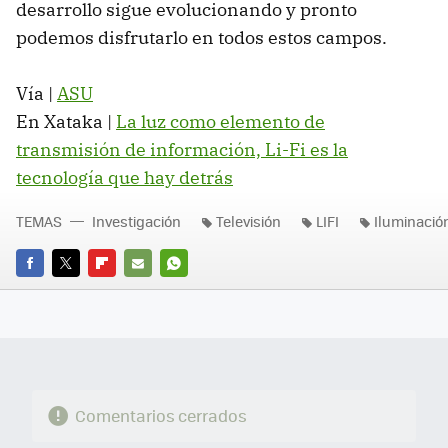
desarrollo sigue evolucionando y pronto
podemos disfrutarlo en todos estos campos.
Vía |
ASU
En Xataka |
La luz como elemento de
transmisión de información, Li-Fi es la
tecnología que hay detrás
TEMAS
Investigación
Televisión
LIFI
Iluminació
FACEBOOK
TWITTER
FLIPBOARD
E-
WHATSAPP
MAIL
Comentarios cerrados