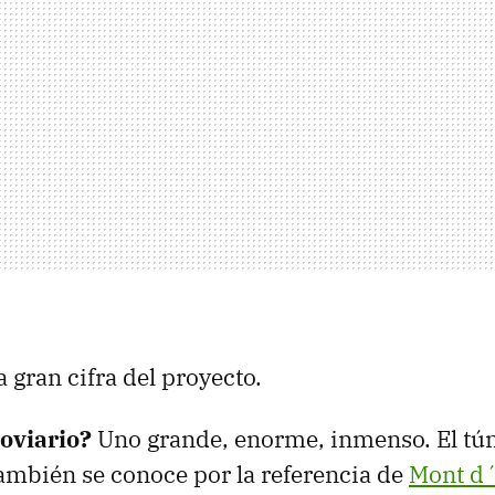
a gran cifra del proyecto.
roviario?
Uno grande, enorme, inmenso. El tún
mbién se conoce por la referencia de
Mont d