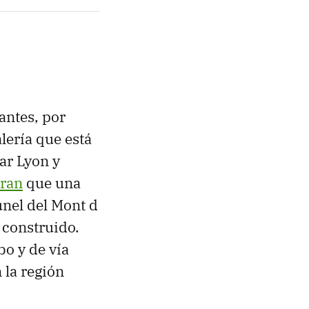
antes, por
lería que está
ar Lyon y
ran
que una
únel del Mont d
 construido.
o y de vía
 la región