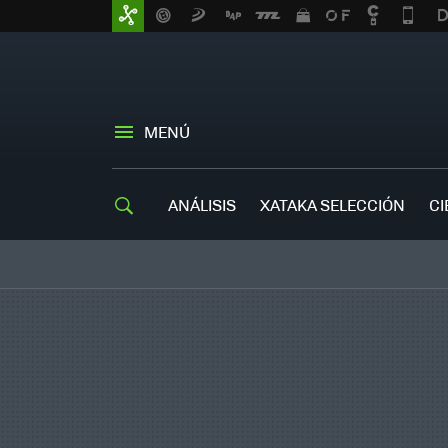
MENÚ
ANÁLISIS
XATAKA SELECCIÓN
CI