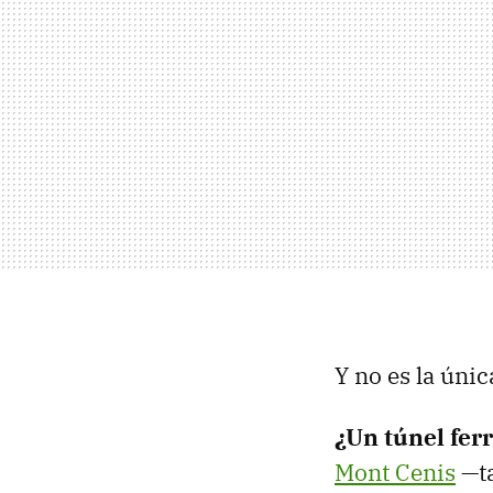
Y no es la únic
¿Un túnel fer
Mont Cenis
—ta