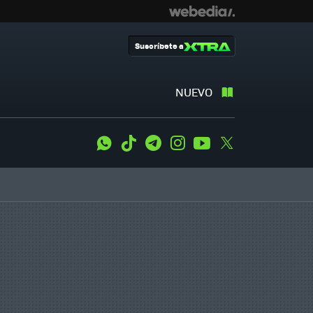
Suscríbete a
NUEVO
WhatsApp
Tiktok
Telegram
Instagram
Youtube
Twitter