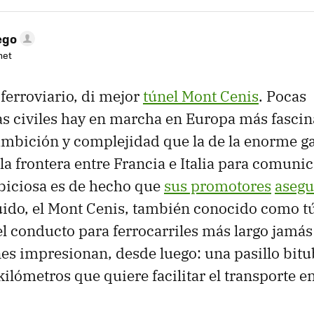
ego
net
 ferroviario, di mejor
túnel Mont Cenis
. Pocas
as civiles hay en marcha en Europa más fascin
mbición y complejidad que la de la enorme ga
la frontera entre Francia e Italia para comunic
biciosa es de hecho que
sus promotores
asegu
uido, el Mont Cenis, también conocido como t
l conducto para ferrocarriles más largo jamás
s impresionan, desde luego: una pasillo bitub
ilómetros que quiere facilitar el transporte en