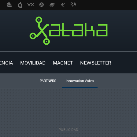
ENCIA
MOVILIDAD
MAGNET
NEWSLETTER
PARTNERS
Innovación Volvo