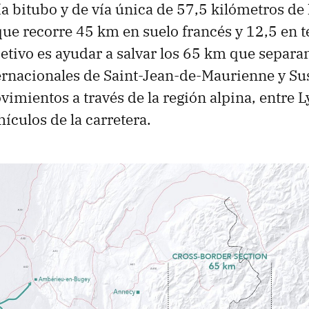
ía bitubo y de vía única de 57,5 kilómetros de
que recorre 45 km en suelo francés y 12,5 en t
jetivo es ayudar a salvar los 65 km que separan
ernacionales de Saint-Jean-de-Maurienne y Su
ovimientos a través de la región alpina, entre 
ículos de la carretera.