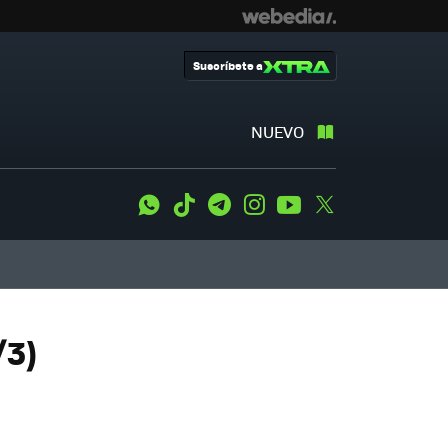
Suscríbete a
NUEVO
WhatsApp
Tiktok
Telegram
Instagram
Youtube
Twitter
/3)