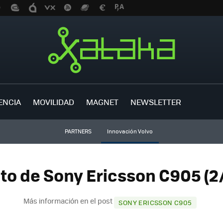
ENCIA
MOVILIDAD
MAGNET
NEWSLETTER
PARTNERS
Innovación Volvo
to de Sony Ericsson C905 (2
Más información en el post
SONY ERICSSON C905