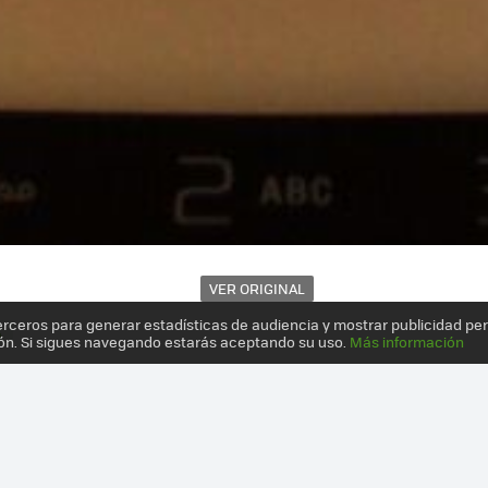
VER ORIGINAL
erceros para generar estadísticas de audiencia y mostrar publicidad pe
5
ón. Si sigues navegando estarás aceptando su uso.
Más información