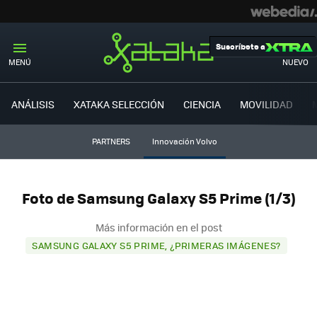
Suscríbete a
MENÚ
NUEVO
ANÁLISIS
XATAKA SELECCIÓN
CIENCIA
MOVILIDAD
PARTNERS
Innovación Volvo
Foto de Samsung Galaxy S5 Prime (1/3)
Más información en el post
SAMSUNG GALAXY S5 PRIME, ¿PRIMERAS IMÁGENES?