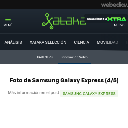
Suscríbete a
MENÚ
NUEVO
ANÁLISIS
XATAKA SELECCIÓN
CIENCIA
MOVILIDAD
PARTNERS
Innovación Volvo
Foto de Samsung Galaxy Express (4/5)
Más información en el post
SAMSUNG GALAXY EXPRESS