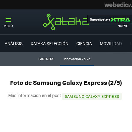
Suscríbete a
MENÚ
NUEVO
ANÁLISIS
XATAKA SELECCIÓN
CIENCIA
MOVILIDAD
PARTNERS
Innovación Volvo
Foto de Samsung Galaxy Express (2/5)
Más información en el post
SAMSUNG GALAXY EXPRESS