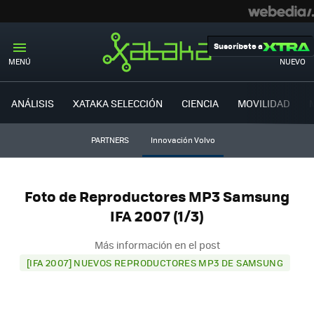
Suscríbete a
MENÚ
NUEVO
ANÁLISIS
XATAKA SELECCIÓN
CIENCIA
MOVILIDAD
PARTNERS
Innovación Volvo
Foto de Reproductores MP3 Samsung
IFA 2007 (1/3)
Más información en el post
[IFA 2007] NUEVOS REPRODUCTORES MP3 DE SAMSUNG