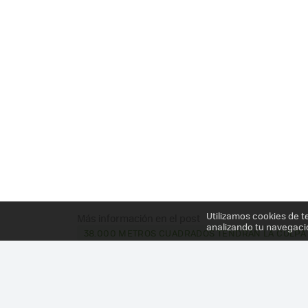
Utilizamos cookies de t
Más información en el post
analizando tu navegaci
38.000 METROS CUADRADOS TENDRÁN LA CULPA 