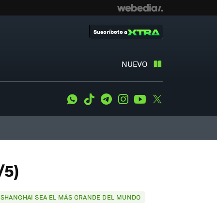
Suscríbete a
NUEVO
WhatsApp
Tiktok
Telegram
Instagram
Youtube
Twitter
/5)
E SHANGHAI SEA EL MÁS GRANDE DEL MUNDO