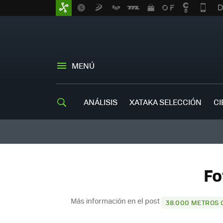
MENÚ
ANÁLISIS
XATAKA SELECCIÓN
CI
Fo
Más información en el post
38.000 METROS 