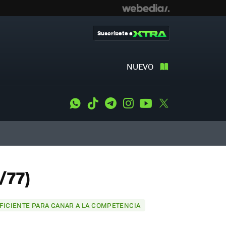
Suscríbete a
NUEVO
WhatsApp
Tiktok
Telegram
Instagram
Youtube
Twitter
/77)
UFICIENTE PARA GANAR A LA COMPETENCIA