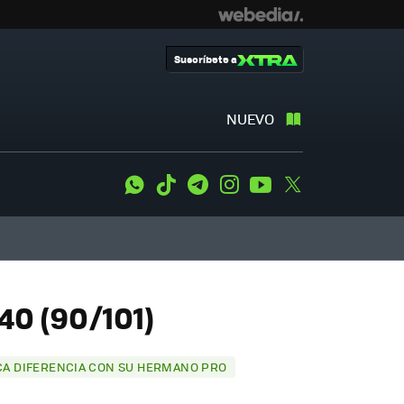
Suscríbete a
NUEVO
WhatsApp
Tiktok
Telegram
Instagram
Youtube
Twitter
40 (90/101)
ICA DIFERENCIA CON SU HERMANO PRO