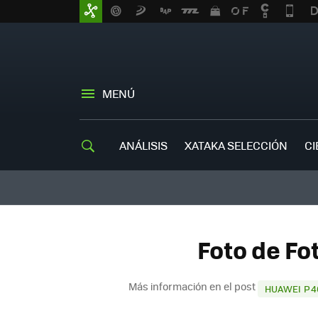
MENÚ
ANÁLISIS
XATAKA SELECCIÓN
CI
Foto de Fo
Más información en el post
HUAWEI P4