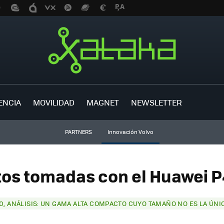
ENCIA
MOVILIDAD
MAGNET
NEWSLETTER
PARTNERS
Innovación Volvo
tos tomadas con el Huawei P
0, ANÁLISIS: UN GAMA ALTA COMPACTO CUYO TAMAÑO NO ES LA ÚN