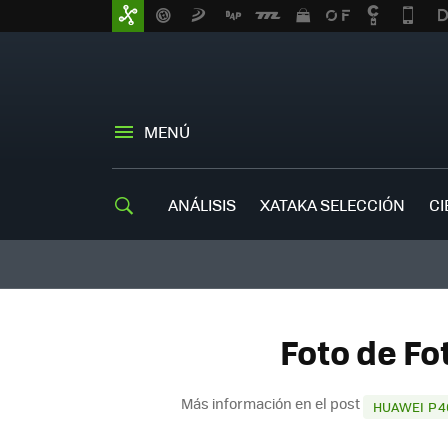
MENÚ
ANÁLISIS
XATAKA SELECCIÓN
CI
Foto de Fo
Más información en el post
HUAWEI P4