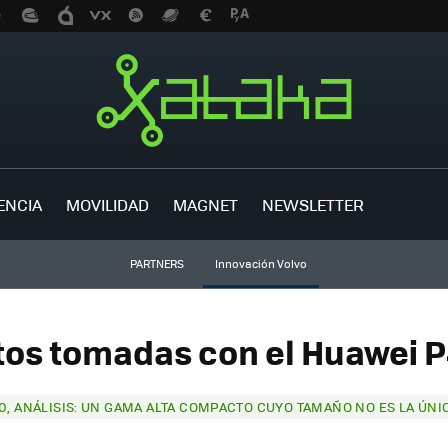
ENCIA
MOVILIDAD
MAGNET
NEWSLETTER
PARTNERS
Innovación Volvo
tos tomadas con el Huawei P
0, ANÁLISIS: UN GAMA ALTA COMPACTO CUYO TAMAÑO NO ES LA ÚN