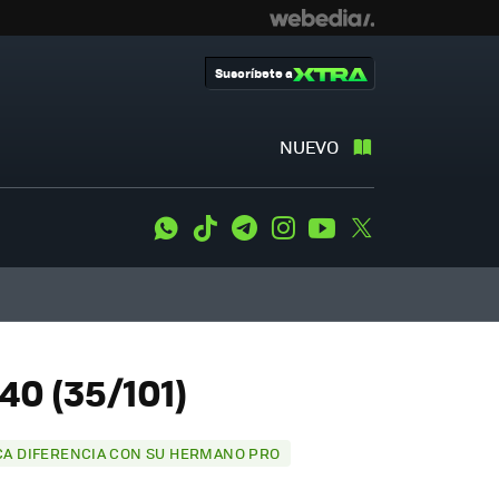
Suscríbete a
NUEVO
WhatsApp
Tiktok
Telegram
Instagram
Youtube
Twitter
40 (35/101)
ICA DIFERENCIA CON SU HERMANO PRO