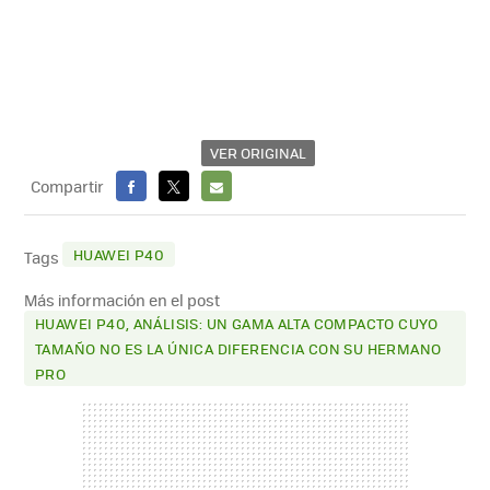
VER ORIGINAL
Compartir
FACEBOOK
X
E-
MAIL
HUAWEI P40
Tags
Más información en el post
HUAWEI P40, ANÁLISIS: UN GAMA ALTA COMPACTO CUYO
TAMAÑO NO ES LA ÚNICA DIFERENCIA CON SU HERMANO
PRO