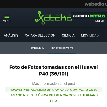
Suscríbete a
MENÚ
NUEVO
ANÁLISIS
XATAKA SELECCIÓN
CIENCIA
MOVILIDAD
PARTNERS
Innovación Volvo
Foto de Fotos tomadas con el Huawei
P40 (36/101)
Más información en el post
HUAWEI P40, ANÁLISIS: UN GAMA ALTA COMPACTO CUYO
TAMAÑO NO ES LA ÚNICA DIFERENCIA CON SU HERMANO
PRO