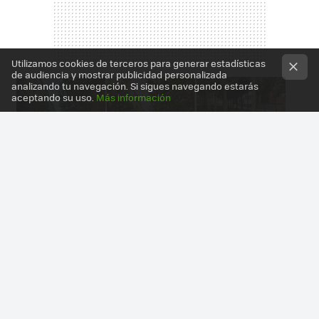
Utilizamos cookies de terceros para generar estadísticas
de audiencia y mostrar publicidad personalizada
analizando tu navegación. Si sigues navegando estarás
aceptando su uso.
Más información